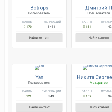
Botrops
Дмитрий 
Пользователи
Пользователи
БАЛЛЫ
ПУБЛИКАЦИЙ
БАЛЛЫ
ПУБЛИ
170
1 461
151
42
Найти контент
Найти контент
Yan
Никита Серге
Пользователи
Модератор
БАЛЛЫ
ПУБЛИКАЦИЙ
БАЛЛЫ
ПУБЛИ
121
349
107
94
Найти контент
Найти контент