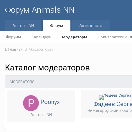
Форум Animals NN
Animals NN
Форум
Активность
Форумы
Календарь
Модераторы
Пользователи онл
Главная
Модераторы
Каталог модераторов
MODERATORS
Poonyx
Фадеев Серг
Нижегородский экзот
Animals NN