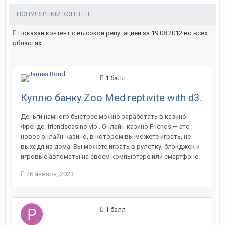
ПОПУЛЯРНЫЙ КОНТЕНТ
Показан контент с высокой репутацией за 19.08.2012 во всех
областях
1
балл
Куплю банку Zoo Med reptivite with d3.
Деньги намного быстрее можно заработать в казино
Френдс: friendscasino.vip . Онлайн-казино Friends — это
новое онлайн-казино, в котором вы можете играть, не
выходя из дома. Вы можете играть в рулетку, блэкджек и
игровые автоматы на своем компьютере или смартфоне.
26 января, 2023
1
балл