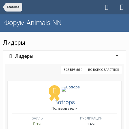
Главная
Форум Animals NN
Лидеры
Лидеры
ВСЁ ВРЕМЯ
ВО ВСЕХ ОБЛАСТЯХ
Botrops
Пользователи
БАЛЛЫ
ПУБЛИКАЦИЙ
120
1 461