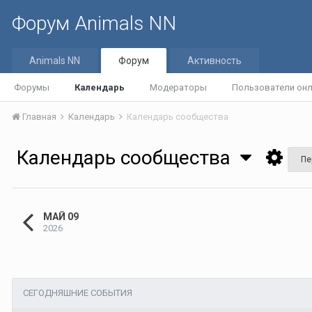
Форум Animals NN
Animals NN
Форум
Активность
Форумы
Календарь
Модераторы
Пользователи он
Главная
Календарь
Календарь сообщества
Календарь сообщества
Пе
МАЙ 09
2026
СЕГОДНЯШНИЕ СОБЫТИЯ