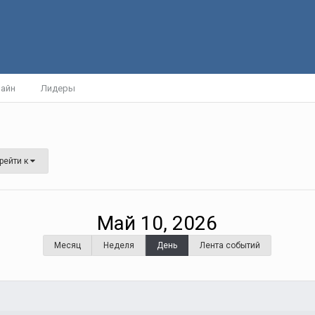
лайн
Лидеры
рейти к
Май 10, 2026
Месяц
Неделя
День
Лента событий