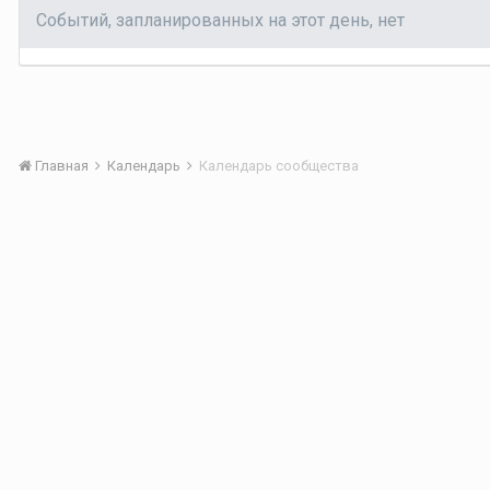
Событий, запланированных на этот день, нет
Главная
Календарь
Календарь сообщества