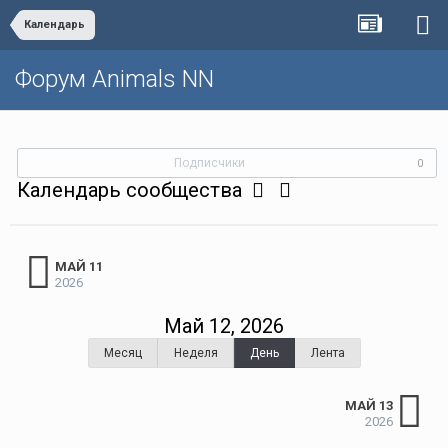
Календарь
Форум Animals NN
Подписчики
0
Календарь сообщества
МАЙ 11
2026
Май 12, 2026
Месяц
Неделя
День
Лента
МАЙ 13
2026