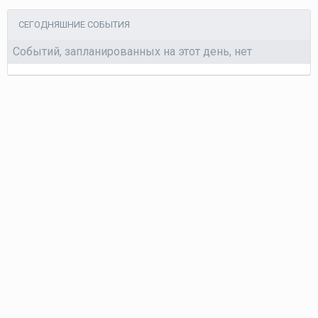
СЕГОДНЯШНИЕ СОБЫТИЯ
Событий, запланированных на этот день, нет