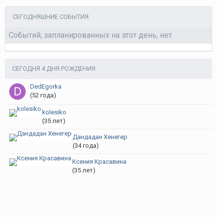
СЕГОДНЯШНИЕ СОБЫТИЯ
Событий, запланированных на этот день, нет
СЕГОДНЯ 4 ДНЯ РОЖДЕНИЯ
DedEgorka
(52 года)
kolesiko
(35 лет)
Дандадан Хенегер
(34 года)
Ксения Красавина
(35 лет)