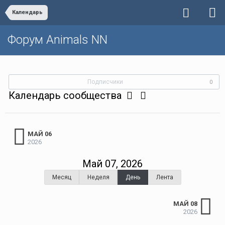
Календарь
Форум Animals NN
Подписчики
0
Календарь сообщества
МАЙ 06
2026
Май 07, 2026
Месяц
Неделя
День
Лента
МАЙ 08
2026