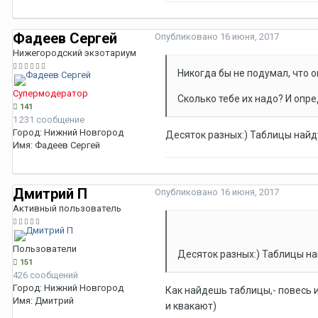
Фадеев Сергей
Опубликовано
16 июня, 2017
Нижегородский экзотариум
Никогда бы не подумал, что о
Супермодератор
Сколько тебе их надо? И опр
141
1 231 сообщение
Город:
Нижний Новгород
Десяток разных:) Таблицы найд
Имя:
Фадеев Сергей
Дмитрий П
Опубликовано
16 июня, 2017
Активный пользователь
Пользователи
Десяток разных:) Таблицы на
151
426 сообщений
Город:
Нижний Новгород
Как найдешь таблицы,- повесь их
Имя:
Дмитрий
и квакают)