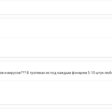
ов и вирусов??? В тропиках их под каждым фонарем 5-10 штук люб