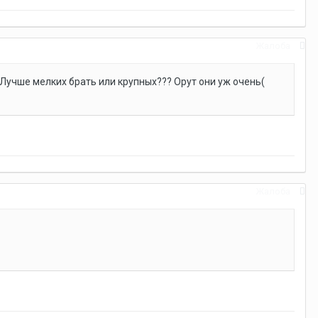
Жалоба
. Лучше мелких брать или крупных??? Орут они уж очень(
Жалоба