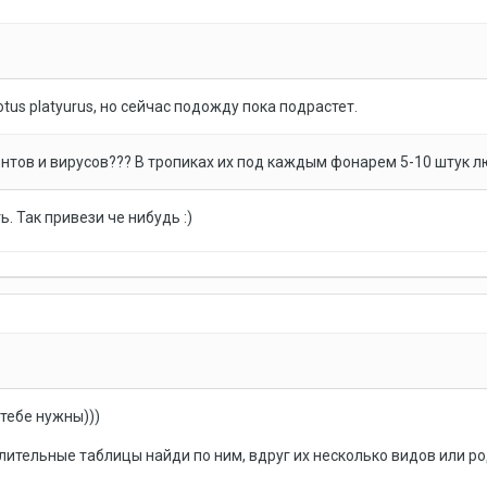
tus platyurus, но сейчас подожду пока подрастет.
нтов и вирусов??? В тропиках их под каждым фонарем 5-10 штук 
. Так привези че нибудь :)
 тебе нужны)))
лительные таблицы найди по ним, вдруг их несколько видов или р