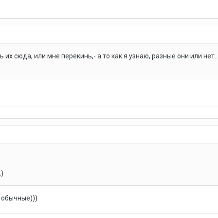
 их сюда, или мне перекинь,- а то как я узнаю, разные они или нет
)
 обычные)))