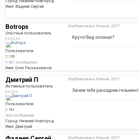
Город:
Нижний Новгород
Имя:
Фадеев Сергей
Botrops
Опубликовано
8 июня, 2017
Опытный пользователь
Круто! Вид опознал?
Пользователи
170
1 461 сообщение
Имя:
Олег Рассказенков
Дмитрий П
Опубликовано
8 июня, 2017
Активный пользователь
Зачем тебе рассадник гельмент
Пользователи
151
426 сообщений
Город:
Нижний Новгород
Имя:
Дмитрий
Фадеев Сергей
Опубликовано
8 июня, 2017