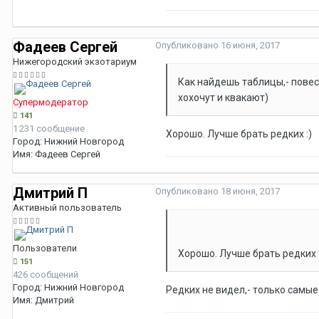
Фадеев Сергей
Опубликовано
16 июня, 2017
Нижегородский экзотариум
Как найдешь таблицы,- повесь
хохочут и квакают)
Супермодератор
141
1 231 сообщение
Хорошо. Лучше брать редких :)
Город:
Нижний Новгород
Имя:
Фадеев Сергей
Дмитрий П
Опубликовано
18 июня, 2017
Активный пользователь
Пользователи
Хорошо. Лучше брать редких :
151
426 сообщений
Город:
Нижний Новгород
Редких не видел,- только самые
Имя:
Дмитрий