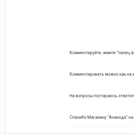
Комментируйте, жмите "палец вв
Комментировать можно как на ют
На вопросы постараюсь ответит
Спасибо Магазину "Анакода" на 