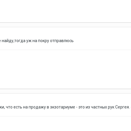
не найду,тогда уж на покру отправлюсь
уки, что есть на продажу в экзотариуме - это из частных рук Сергея.