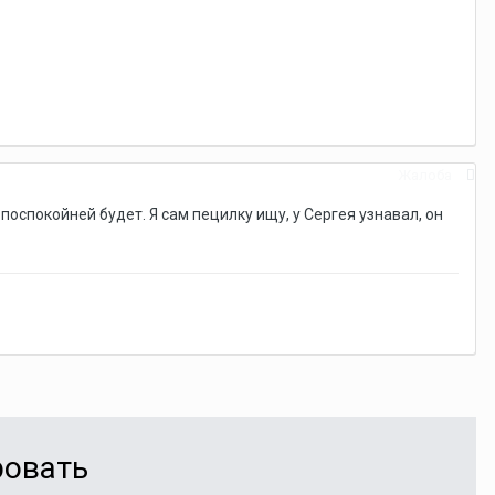
Жалоба
оспокойней будет. Я сам пецилку ищу, у Сергея узнавал, он
ровать