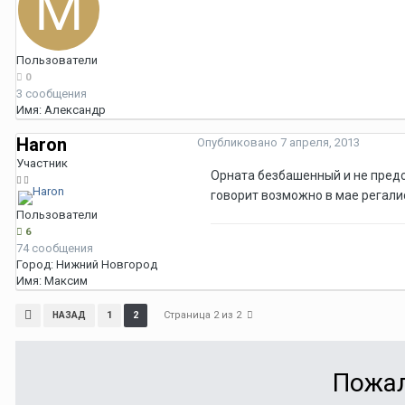
Пользователи
0
3 сообщения
Имя:
Александр
Haron
Опубликовано
7 апреля, 2013
Участник
Орната безбашенный и не предск
говорит возможно в мае регалисы
Пользователи
6
74 сообщения
Город:
Нижний Новгород
Имя:
Максим
Страница 2 из 2
1
2
НАЗАД
Пожал