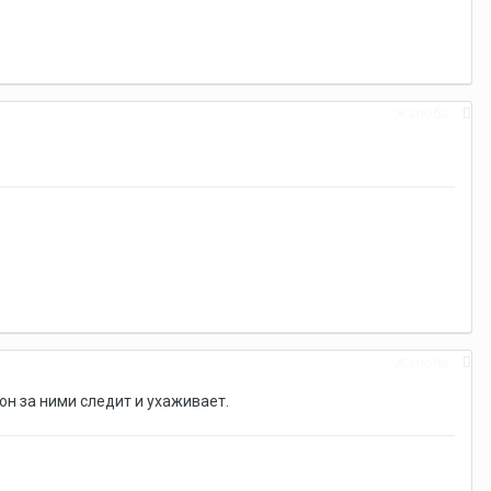
Жалоба
Жалоба
 он за ними следит и ухаживает.