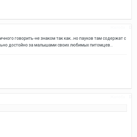
Жалоба
личного говорить-не знаком так как...но пауков там содержат с
ельно достойно за малышами своих любимых питомцев...
Жалоба