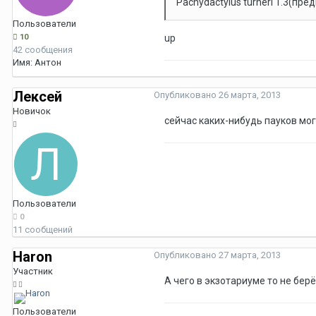
Pachydactylus turneri 1.3(пре
Пользователи
10
up
42 сообщения
Имя:
Антон
Лексей
Опубликовано
26 марта, 2013
Новичок
сейчас каких-нибудь пауков могу
Пользователи
0
11 сообщений
Haron
Опубликовано
27 марта, 2013
Участник
А чего в экзотариуме то не берёт
Пользователи