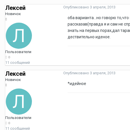
Лексей
Опубликовано
3 апреля, 2013
Новичок
оба варианта...но говорю то,чт
рассказав(правда я и сам не сп
знать на первых порах,дал тара
дествительно иденое.
Пользователи
0
11 сообщений
Лексей
Опубликовано
3 апреля, 2013
Новичок
*идейное
Пользователи
0
11 сообщений