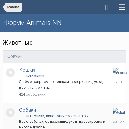
Главная
Форум Animals NN
Животные
ФОРУМЫ
Кошки
1
Питомники
июля
Любые вопросы по кошкам, содержание, уход,
воспитание и т.д.
424
сообщения
Собаки
30
Питомники, кинологические центры
июля
Всё о собаках, содержание, уход, дрессировка и
многое другое.