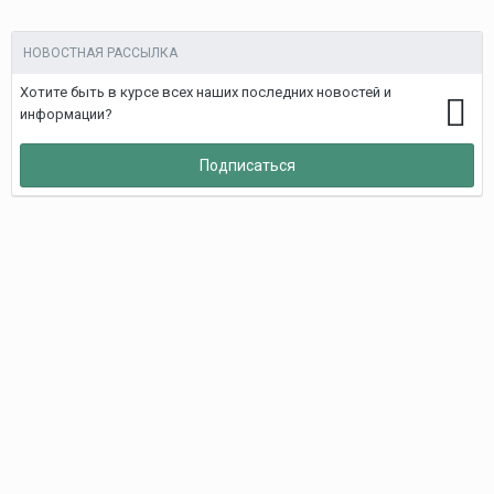
НОВОСТНАЯ РАССЫЛКА
Хотите быть в курсе всех наших последних новостей и
информации?
Подписаться