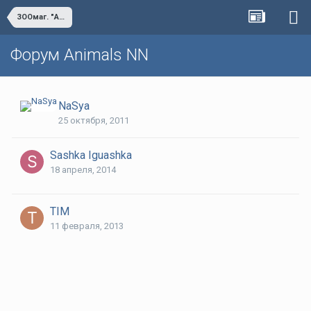
ЗООмаг. "Анаконда" - все для террариума!
Форум Animals NN
NaSya
25 октября, 2011
Sashka Iguashka
18 апреля, 2014
TIM
11 февраля, 2013