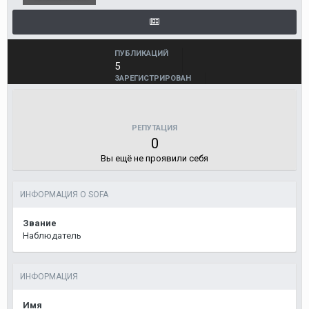
ПУБЛИКАЦИЙ
5
ЗАРЕГИСТРИРОВАН
29 августа, 2013
ПОСЕЩЕНИЕ
12 июня, 2014
РЕПУТАЦИЯ
0
Вы ещё не проявили себя
ИНФОРМАЦИЯ О SOFA
Звание
Наблюдатель
ИНФОРМАЦИЯ
Имя