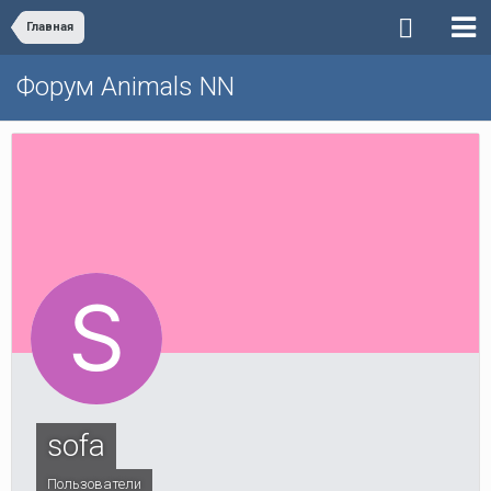
Главная
Форум Animals NN
sofa
Пользователи