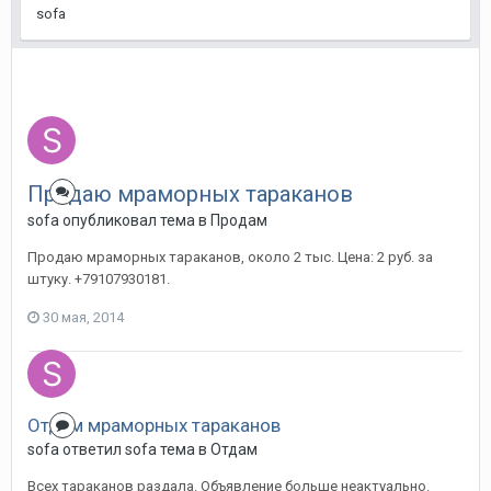
sofa
Продаю мраморных тараканов
sofa
опубликовал тема в
Продам
Продаю мраморных тараканов, около 2 тыс. Цена: 2 руб. за
штуку. +79107930181.
30 мая, 2014
Отдам мраморных тараканов
sofa
ответил
sofa
тема в
Отдам
Всех тараканов раздала. Объявление больше неактуально.