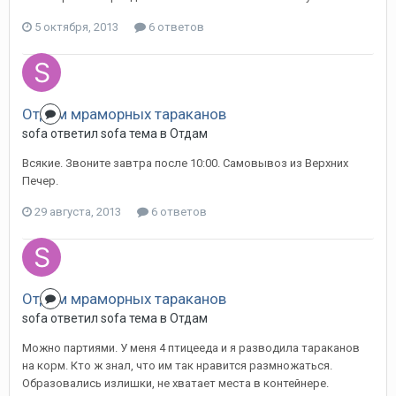
5 октября, 2013
6 ответов
Отдам мраморных тараканов
sofa
ответил
sofa
тема в
Отдам
Всякие. Звоните завтра после 10:00. Самовывоз из Верхних
Печер.
29 августа, 2013
6 ответов
Отдам мраморных тараканов
sofa
ответил
sofa
тема в
Отдам
Можно партиями. У меня 4 птицееда и я разводила тараканов
на корм. Кто ж знал, что им так нравится размножаться.
Образовались излишки, не хватает места в контейнере.