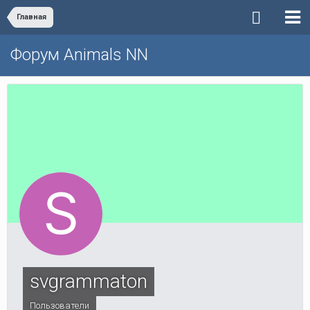
Главная
Форум Animals NN
svgrammaton
Пользователи