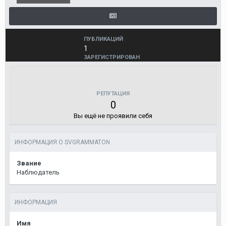
ПУБЛИКАЦИЙ
1
ЗАРЕГИСТРИРОВАН
21 мая, 2016
ПОСЕЩЕНИЕ
22 мая, 2016
РЕПУТАЦИЯ
0
Вы ещё не проявили себя
ИНФОРМАЦИЯ О SVGRAMMATON
Звание
Наблюдатель
ИНФОРМАЦИЯ
Имя