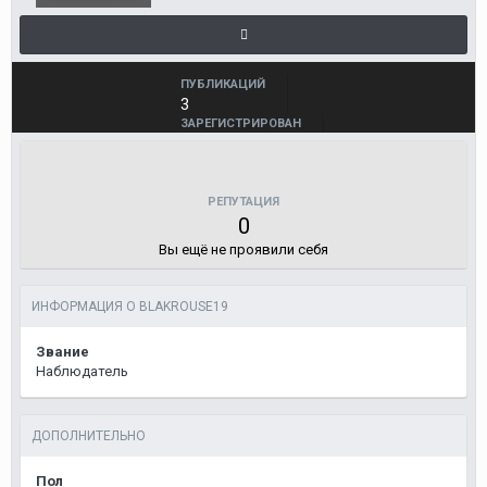
ПУБЛИКАЦИЙ
3
ЗАРЕГИСТРИРОВАН
22 марта, 2018
ПОСЕЩЕНИЕ
2 апреля, 2018
РЕПУТАЦИЯ
0
Вы ещё не проявили себя
ИНФОРМАЦИЯ О BLAKROUSE19
Звание
Наблюдатель
ДОПОЛНИТЕЛЬНО
Пол