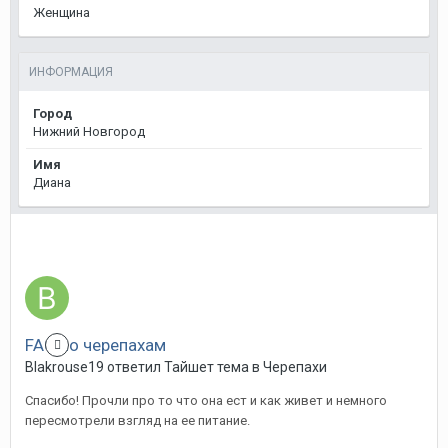
Женщина
ИНФОРМАЦИЯ
Город
Нижний Новгород
Имя
Диана
FAQ по черепахам
Blakrouse19
ответил
Тайшет
тема в
Черепахи
Спасибо! Прочли про то что она ест и как живет и немного
пересмотрели взгляд на ее питание.