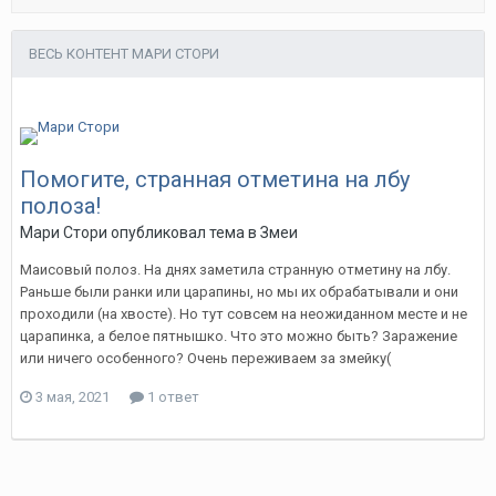
ВЕСЬ КОНТЕНТ МАРИ СТОРИ
Помогите, странная отметина на лбу
полоза!
Мари Стори
опубликовал тема в
Змеи
Маисовый полоз. На днях заметила странную отметину на лбу.
Раньше были ранки или царапины, но мы их обрабатывали и они
проходили (на хвосте). Но тут совсем на неожиданном месте и не
царапинка, а белое пятнышко. Что это можно быть? Заражение
или ничего особенного? Очень переживаем за змейку(
3 мая, 2021
1 ответ