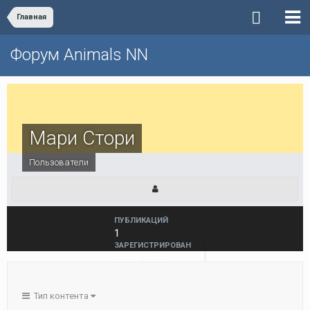
Главная
Форум Animals NN
Мари Стори
Пользователи
ПУБЛИКАЦИЙ
1
ЗАРЕГИСТРИРОВАН
3 мая, 2021
ПОСЕЩЕНИЕ
5 мая, 2021
Тип контента