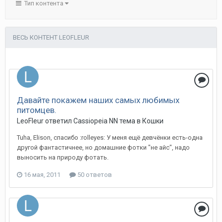
Тип контента
ВЕСЬ КОНТЕНТ LEOFLEUR
Давайте покажем наших самых любимых
питомцев.
LeoFleur
ответил
Cassiopeia NN
тема в
Кошки
Tuha, Elison, спасибо :rolleyes: У меня ещё девчёнки есть-одна
другой фантастичнее, но домашние фотки "не айс", надо
выносить на природу фотать.
16 мая, 2011
50 ответов