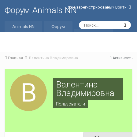
Уже зарегистрированы? Войти
Форум Animals NN
Animals NN
Форум
Активность
Главная
Валентина Владимировна
Активность
Валентина
Владимировна
Пользователи