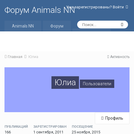
Уже зарегистрированы? Войти
Форум Animals NN
Animals NN
Форум
Активность
Главная
Юлиа
Активность
Юлиа
Пользователи
Профиль
ПУБЛИКАЦИЙ
ЗАРЕГИСТРИРОВАН
ПОСЕЩЕНИЕ
166
1 сентября, 2011
25 ноября, 2015