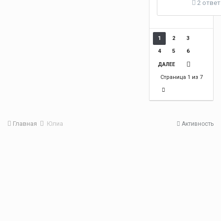
2 ответ
1
2
3
4
5
6
ДАЛЕЕ
Страница 1 из 7
Главная
Юлиа
Активность