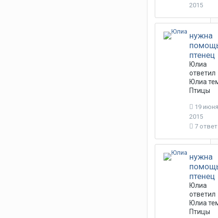
2015
нужна
помощь
птенец
Юлиа
ответил
Юлиа
тем
Птицы
19 июня
2015
7 отве
нужна
помощь
птенец
Юлиа
ответил
Юлиа
тем
Птицы