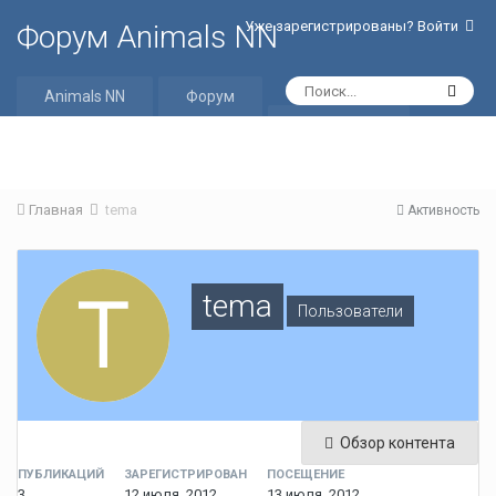
Уже зарегистрированы? Войти
Форум Animals NN
Animals NN
Форум
Активность
Главная
tema
Активность
tema
Пользователи
Обзор контента
ПУБЛИКАЦИЙ
ЗАРЕГИСТРИРОВАН
ПОСЕЩЕНИЕ
3
12 июля, 2012
13 июля, 2012