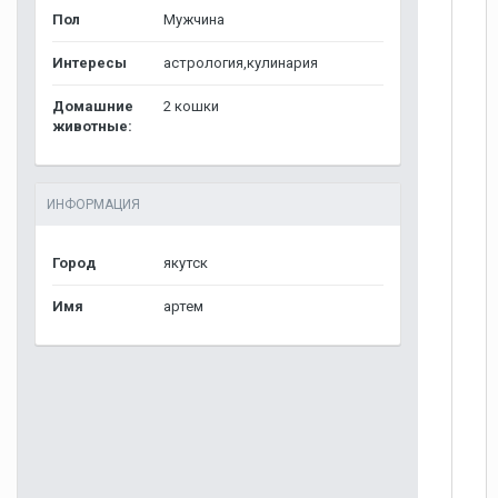
Пол
Мужчина
Интересы
астрология,кулинария
Домашние
2 кошки
животные:
ИНФОРМАЦИЯ
Город
якутск
Имя
артем