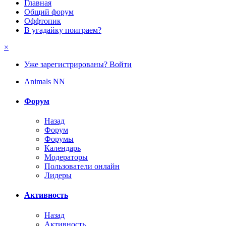
Главная
Общий форум
Оффтопик
В угадайку поиграем?
×
Уже зарегистрированы? Войти
Animals NN
Форум
Назад
Форум
Форумы
Календарь
Модераторы
Пользователи онлайн
Лидеры
Активность
Назад
Активность