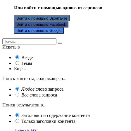
Или войти с помощью одного из сервисов
Войти с помощью Вконтакте
Войти с помощью Facebook
Войти с помощью Google
Искать в
Везде
Темы
Ещё...
Поиск контента, содержащего...
Любое
слово запроса
Все
слова запроса
Поиск результатов в...
Заголовки и содержание контента
Только заголовки контента