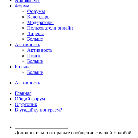
Animals NN
Форум
Форумы
Календарь
Модераторы
Пользователи онлайн
Лидеры
Больше
Активность
Активность
Поиск
Больше
Больше
Больше
Активность
Главная
Общий форум
Оффтопик
В угадайку поиграем?
Дополнительно отправьте сообщение с вашей жалобой.