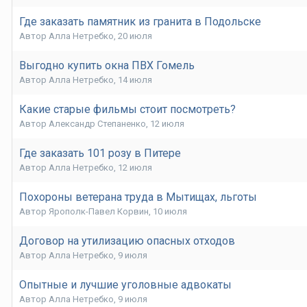
Где заказать памятник из гранита в Подольске
Автор
Алла Нетребко
,
20 июля
Выгодно купить окна ПВХ Гомель
Автор
Алла Нетребко
,
14 июля
Какие старые фильмы стоит посмотреть?
Автор
Александр Степаненко
,
12 июля
Где заказать 101 розу в Питере
Автор
Алла Нетребко
,
12 июля
Похороны ветерана труда в Мытищах, льготы
Автор
Ярополк-Павел Корвин
,
10 июля
Договор на утилизацию опасных отходов
Автор
Алла Нетребко
,
9 июля
Опытные и лучшие уголовные адвокаты
Автор
Алла Нетребко
,
9 июля