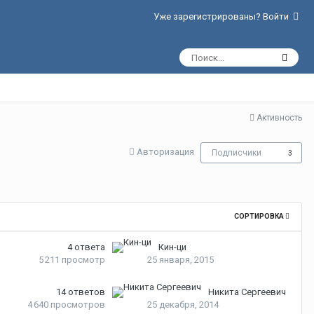
Уже зарегистрированы? Войти
Активность
Авторизация
Подписчики
3
СОРТИРОВКА
4
ответа
Кин-ци
5 211
просмотр
25 января, 2015
14
ответов
Никита Сергеевич
4 640
просмотров
25 декабря, 2014