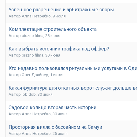
Успешное разрешение и арбитражные споры
Автор
Алла Нетребко
,
9 июля
Комплектация строительного объекта
Автор
biszno filma
,
28 июня
Как выбрать источник трафика под оффер?
Автор
biszno filma
,
30 июня
Кто недавно пользовался ритуальными услугами в Од
Автор
Олег Драйвер
,
1 июля
Какая фурнитура для откатных ворот служит дольше в
Автор
lob dob
,
30 июня
Садовое кольцо вторая часть истории
Автор
Алла Нетребко
,
30 июня
Просторная вилла с бассейном на Самуи
Автор
Алла Нетребко
,
25 июня