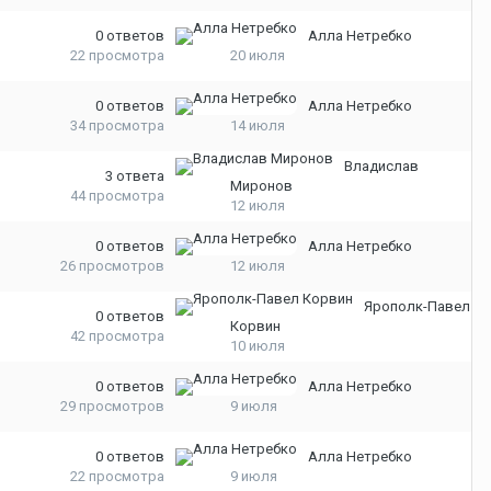
0
ответов
Алла Нетребко
22
просмотра
20 июля
0
ответов
Алла Нетребко
34
просмотра
14 июля
Владислав
3
ответа
Миронов
44
просмотра
12 июля
0
ответов
Алла Нетребко
26
просмотров
12 июля
Ярополк-Павел
0
ответов
Корвин
42
просмотра
10 июля
0
ответов
Алла Нетребко
29
просмотров
9 июля
0
ответов
Алла Нетребко
22
просмотра
9 июля