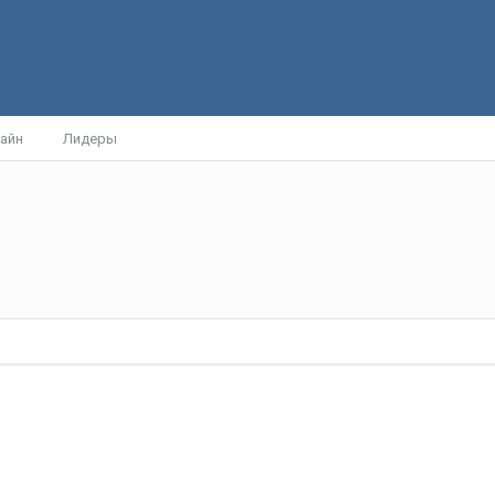
айн
Лидеры