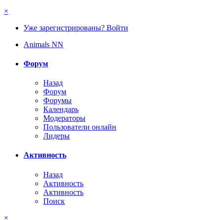
×
Уже зарегистрированы? Войти
Animals NN
Форум
Назад
Форум
Форумы
Календарь
Модераторы
Пользователи онлайн
Лидеры
Активность
Назад
Активность
Активность
Поиск
×