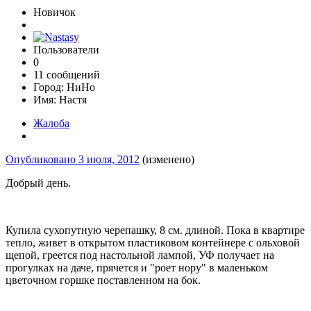
Новичок
Пользователи
0
11 сообщений
Город:
НиНо
Имя:
Настя
Жалоба
Опубликовано
3 июля, 2012
(изменено)
Добрый день.
Купила сухопутную черепашку, 8 см. длиной. Пока в квартире
тепло, живет в открытом пластиковом контейнере с ольховой
щепой, греется под настольной лампой, УФ получает на
прогулках на даче, прячется и "роет нору" в маленьком
цветочном горшке поставленном на бок.