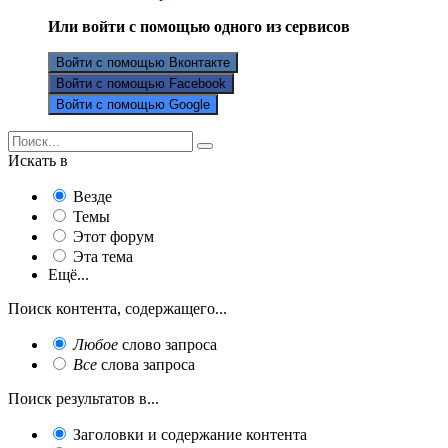
Или войти с помощью одного из сервисов
Войти с помощью Вконтакте
Войти с помощью Facebook
Войти с помощью Google
Искать в
Везде
Темы
Этот форум
Эта тема
Ещё...
Поиск контента, содержащего...
Любое
слово запроса
Все
слова запроса
Поиск результатов в...
Заголовки и содержание контента