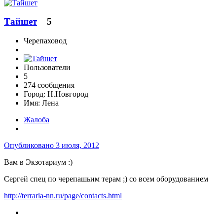
Тайшет
5
Черепаховод
Пользователи
5
274 сообщения
Город:
Н.Новгород
Имя:
Лена
Жалоба
Опубликовано
3 июля, 2012
Вам в Экзотариум :)
Сергей спец по черепашьим терам ;) со всем оборудованием
http://terraria-nn.ru/page/contacts.html