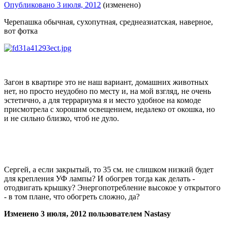
Опубликовано
3 июля, 2012
(изменено)
Черепашка обычная, сухопутная, среднеазиатская, наверное,
вот фотка
Загон в квартире это не наш вариант, домашних животных
нет, но просто неудобно по месту и, на мой взгляд, не очень
эстетично, а для террариума я и место удобное на комоде
присмотрела с хорошим освещением, недалеко от окошка, но
и не сильно близко, чтоб не дуло.
Сергей, а если закрытый, то 35 см. не слишком низкий будет
для крепления УФ лампы? И обогрев тогда как делать -
отодвигать крышку? Энергопотребление высокое у открытого
- в том плане, что обогреть сложно, да?
Изменено
3 июля, 2012
пользователем Nastasy