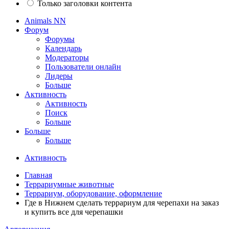
Только заголовки контента
Animals NN
Форум
Форумы
Календарь
Модераторы
Пользователи онлайн
Лидеры
Больше
Активность
Активность
Поиск
Больше
Больше
Больше
Активность
Главная
Террариумные животные
Террариум, оборудование, оформление
Где в Нижнем сделать террариум для черепахи на заказ
и купить все для черепашки