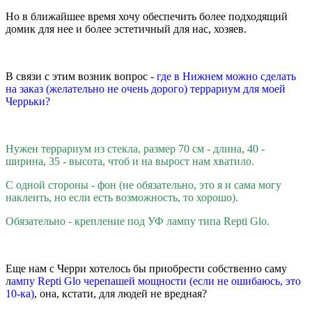
Но в ближайшее время хочу обеспечить более подходящий
домик для нее и более эстетичный для нас, хозяев.
В связи с этим возник вопрос -
где в Нижнем можно сделать
на заказ (желательно не очень дорого) террариум для моей
Черрьки?
Нужен террариум из стекла, размер 70 см - длина, 40 -
ширина, 35 - высота, чтоб и на вырост нам хватило.
С одной стороны - фон (не обязательно, это я и сама могу
наклеить, но если есть возможность, то хорошо).
Обязательно - крепление под УФ лампу типа Repti Glo.
Еще нам с Черри хотелось бы приобрести собственно саму
л
ампу Repti Glo черепашей мощности (если не ошибаюсь, это
10-ка)
, она, кстати, для людей не вредная?