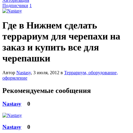
Авторизация
Подписчики
1
Где в Нижнем сделать
террариум для черепахи на
заказ и купить все для
черепашки
Автор
Nastasy
,
3 июля, 2012
в
Террариум, оборудование,
оформление
Рекомендуемые сообщения
Nastasy
0
Nastasy
0