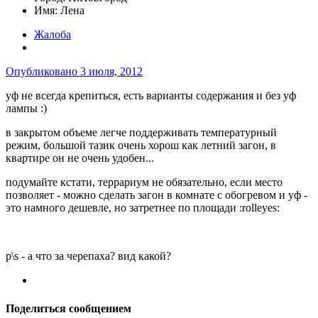
Имя:
Лена
Жалоба
Опубликовано
3 июля, 2012
уф не всегда крепиться, есть варианты содержания и без уф
лампы :)
в закрытом объеме легче поддерживать температурный
режим, большой тазик очень хорош как летний загон, в
квартире он не очень удобен...
подумайте кстати, террариум не обязательно, если место
позволяет - можно сделать загон в комнате с обогревом и уф -
это намного дешевле, но затретнее по площади :rolleyes:
p\s - а что за черепаха? вид какой?
Поделиться сообщением