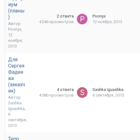
иум
(планы
2
ответа
Poonyx
)
4 346
просмотров
12 ноября, 2013
Автор
Poonyx
,
12
ноября,
2013
Для
Сергея
Фадее
ва
(заказч
4
ответа
Sashka Iguashka
ик)
4 080
просмотров
6 сентября, 2013
Автор
Sashka
Iguashka
,
6
сентября,
2013
Терр