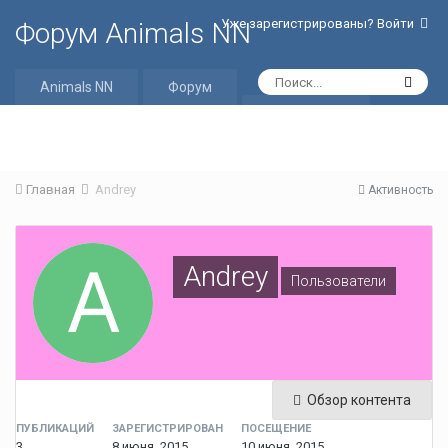
Уже зарегистрированы? Войти
Форум Animals NN
Animals NN
Форум
Активность
Главная
Andrey
Активность
Andrey
Пользователи
Обзор контента
ПУБЛИКАЦИЙ
ЗАРЕГИСТРИРОВАН
ПОСЕЩЕНИЕ
3
8 июня, 2015
10 июня, 2015