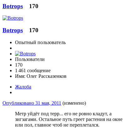
Botrops
170
Botrops
170
Опытный пользователь
Пользователи
170
1 461 сообщение
Имя:
Олег Рассказенков
Жалоба
Опубликовано
31 мая, 2011
(изменено)
Метр уйдёт под терр... его не ровно кладут, а
зигзагами. Остальное путь греет растения на окне
или пол, главное чтоб не переплетался.