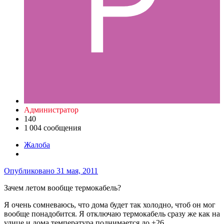
Администратор
140
1 004 сообщения
Жалоба
Опубликовано
31 мая, 2011
Зачем летом вообще термокабель?
Я очень сомневаюсь, что дома будет так холодно, чтоб он мог
вообще понадобится. Я отключаю термокабель сразу же как на
улице и дома температура поднимается до +26.