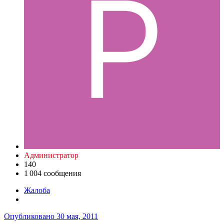
Администратор
140
1 004 сообщения
Жалоба
Опубликовано
30 мая, 2011