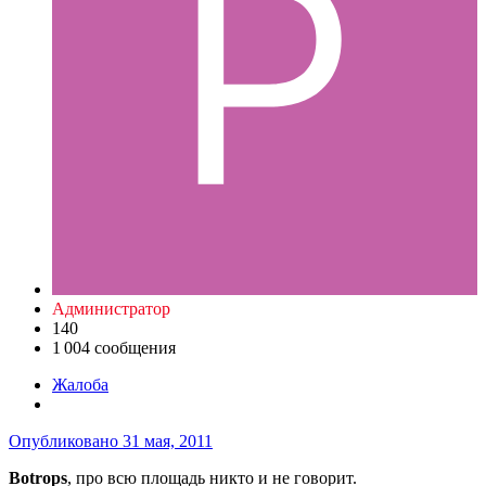
Администратор
140
1 004 сообщения
Жалоба
Опубликовано
31 мая, 2011
Botrops
, про всю площадь никто и не говорит.