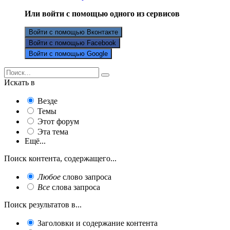
Или войти с помощью одного из сервисов
Войти с помощью Вконтакте
Войти с помощью Facebook
Войти с помощью Google
Искать в
Везде
Темы
Этот форум
Эта тема
Ещё...
Поиск контента, содержащего...
Любое
слово запроса
Все
слова запроса
Поиск результатов в...
Заголовки и содержание контента