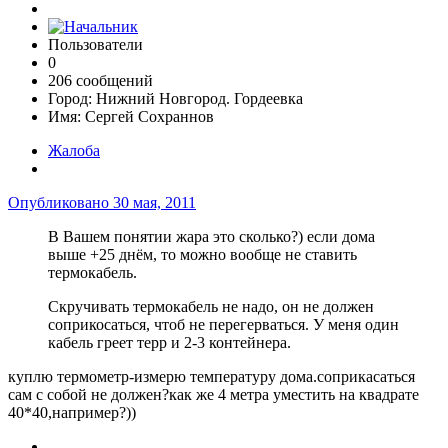
Пользователи
0
206 сообщений
Город:
Нижний Новгород. Гордеевка
Имя:
Сергей Сохраннов
Жалоба
Опубликовано
30 мая, 2011
В Вашем понятии жара это сколько?) если дома
выше +25 днём, то можно вообще не ставить
термокабель.
Скручивать термокабель не надо, он не должен
соприкосаться, чтоб не перегерваться. У меня один
кабель греет терр и 2-3 контейнера.
куплю термометр-измерю температуру дома.соприкасаться
сам с собой не должен?как же 4 метра уместить на квадрате
40*40,например?))