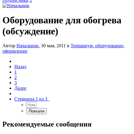
Подписчики
2
Оборудование для обогрева
(обсуждение)
Автор
Начальник
,
30 мая, 2011
в
Террариум, оборудование,
оформление
Назад
1
2
3
Далее
Страница 1 из 3
Рекомендуемые сообщения