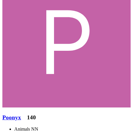
Poonyx
140
Animals NN