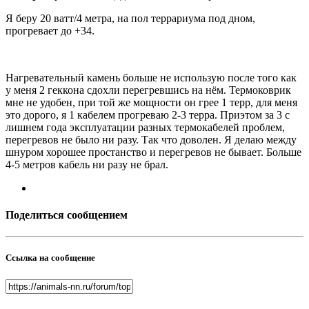
Я беру 20 ватт/4 метра, на пол террариума под дном,
прогревает до +34.
Нагревательный камень больше не использую после того как
у меня 2 геккона сдохли перегревшись на нём. Термоковрик
мне не удобен, при той же мощности он грее 1 терр, для меня
это дорого, я 1 кабелем прогреваю 2-3 терра. Приэтом за 3 с
лишнем года эксплуатации разных термокабелей проблем,
перегревов не было ни разу. Так что доволен. Я делаю между
шнуром хорошее простанство и перегревов не бывает. Больше
4-5 метров кабель ни разу не брал.
Поделиться сообщением
Ссылка на сообщение