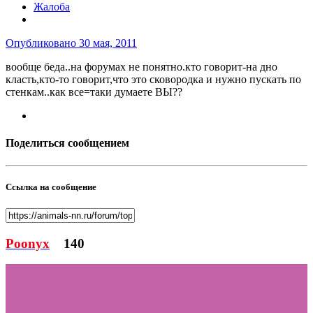
Жалоба
Опубликовано
30 мая, 2011
вообще беда..на форумах не понятно.кто говорит-на дно
класть,кто-то говорит,что это сковородка и нужно пускать по
стенкам..как все=таки думаете ВЫ??
Поделиться сообщением
Ссылка на сообщение
Poonyx
140