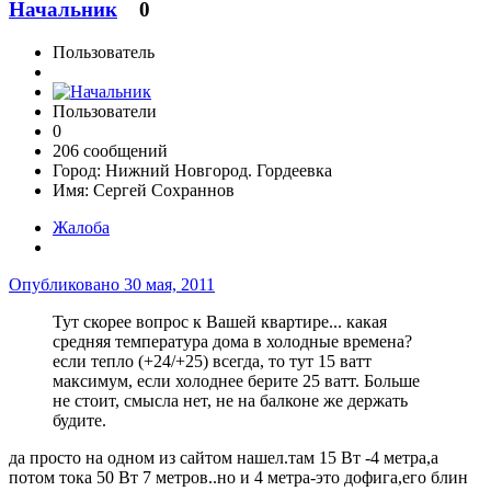
Начальник
0
Пользователь
Пользователи
0
206 сообщений
Город:
Нижний Новгород. Гордеевка
Имя:
Сергей Сохраннов
Жалоба
Опубликовано
30 мая, 2011
Тут скорее вопрос к Вашей квартире... какая
средняя температура дома в холодные времена?
если тепло (+24/+25) всегда, то тут 15 ватт
максимум, если холоднее берите 25 ватт. Больше
не стоит, смысла нет, не на балконе же держать
будите.
да просто на одном из сайтом нашел.там 15 Вт -4 метра,а
потом тока 50 Вт 7 метров..но и 4 метра-это дофига,его блин