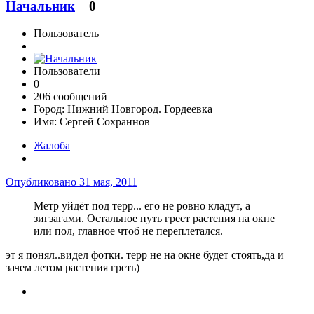
Начальник
0
Пользователь
Пользователи
0
206 сообщений
Город:
Нижний Новгород. Гордеевка
Имя:
Сергей Сохраннов
Жалоба
Опубликовано
31 мая, 2011
Метр уйдёт под терр... его не ровно кладут, а
зигзагами. Остальное путь греет растения на окне
или пол, главное чтоб не переплетался.
эт я понял..видел фотки. терр не на окне будет стоять,да и
зачем летом растения греть)