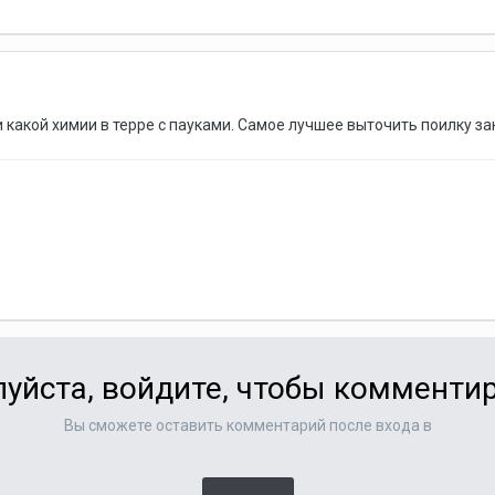
какой химии в терре с пауками. Самое лучшее выточить поилку зано
уйста, войдите, чтобы комменти
Вы сможете оставить комментарий после входа в