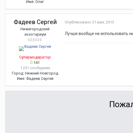
Имя:
Олег
Фадеев Сергей
Опубликовано
31 мая, 2013
Нижегородский
Лучше вообще не использовать ни 
экзотариум
Супермодератор
141
1 231 сообщение
Город:
Нижний Новгород
Имя:
Фадеев Сергей
Пожал