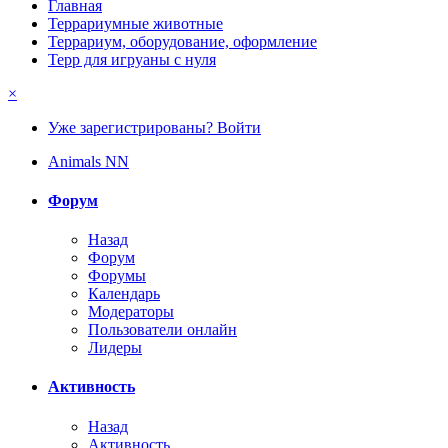
Главная
Террариумные животные
Террариум, оборудование, оформление
Терр для игруаны с нуля
×
Уже зарегистрированы? Войти
Animals NN
Форум
Назад
Форум
Форумы
Календарь
Модераторы
Пользователи онлайн
Лидеры
Активность
Назад
Активность