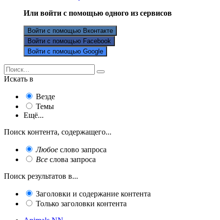
Или войти с помощью одного из сервисов
Войти с помощью Вконтакте
Войти с помощью Facebook
Войти с помощью Google
Искать в
Везде
Темы
Ещё...
Поиск контента, содержащего...
Любое
слово запроса
Все
слова запроса
Поиск результатов в...
Заголовки и содержание контента
Только заголовки контента