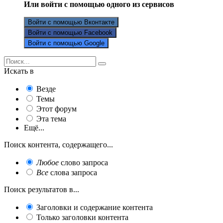
Или войти с помощью одного из сервисов
Войти с помощью Вконтакте
Войти с помощью Facebook
Войти с помощью Google
Искать в
Везде
Темы
Этот форум
Эта тема
Ещё...
Поиск контента, содержащего...
Любое
слово запроса
Все
слова запроса
Поиск результатов в...
Заголовки и содержание контента
Только заголовки контента