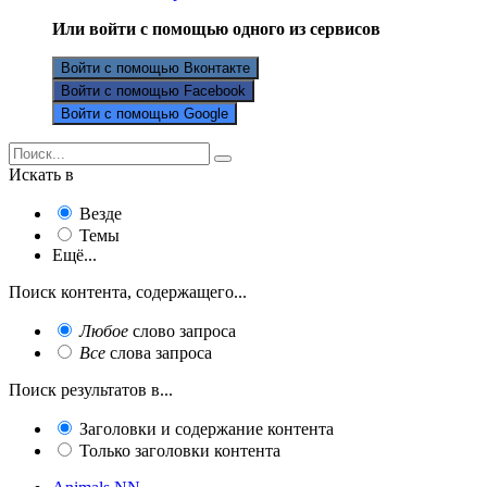
Или войти с помощью одного из сервисов
Войти с помощью Вконтакте
Войти с помощью Facebook
Войти с помощью Google
Искать в
Везде
Темы
Ещё...
Поиск контента, содержащего...
Любое
слово запроса
Все
слова запроса
Поиск результатов в...
Заголовки и содержание контента
Только заголовки контента