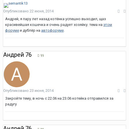
Опубликовано
22 июня, 2014
Андрей, я пару лет назад котёнка успешно выходил, щаз
красивейшая кошечка и очень радует хозяйку. тема на
этом
форуме
и дублёр на
автофоруме
.
Андрей 76
11
Опубликовано
23 июня, 2014
Закройте тему, в ночь с 22.06 на 23.06 котейка отправился за
радугу
Андрей 76