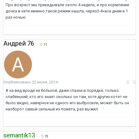
Про возраст мы прикидывали около 4 недель, и про кормление
дочка в нете именно такой режим нашла, через3-4часа днем и 1
раз ночью
Андрей 76
11
Опубликовано
22 июня, 2014
А на вид вроде не больной, даже глазки в порядке, только
слабенький, кто его знает сколько он там, хотя других котят не
было видно, наверное не одного его выбросили, может быть он
наоборот самый сильный из помета, раз выжил
semantik13
73