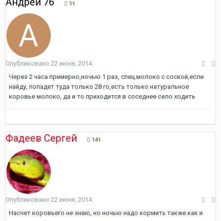
Андрей 76
11
Опубликовано
22 июня, 2014
Через 2 часа примерно,ночью 1 раз, спец.молоко с соской,если
найду, попадет туда только 28 го,есть только натуральное
коровье молоко, да и то приходится в соседнее село ходить
Фадеев Сергей
141
Опубликовано
22 июня, 2014
Насчет коровьего не знаю, но ночью надо кормить также как и