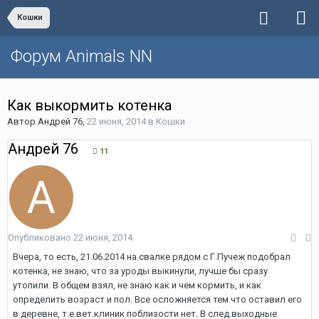
Кошки
Форум Animals NN
Как выкормить котенка
Автор
Андрей 76
,
22 июня, 2014
в
Кошки
Андрей 76
11
Опубликовано
22 июня, 2014
Вчера, то есть, 21.06.2014 на свалке рядом с Г.Пучеж подобрал
котенка, не знаю, что за уроды выкинули, лучше бы сразу
утопили. В общем взял, не знаю как и чем кормить, и как
определить возраст и пол. Все осложняется тем что оставил его
в деревне, т.е.вет.клиник поблизости нет. В след.выходные