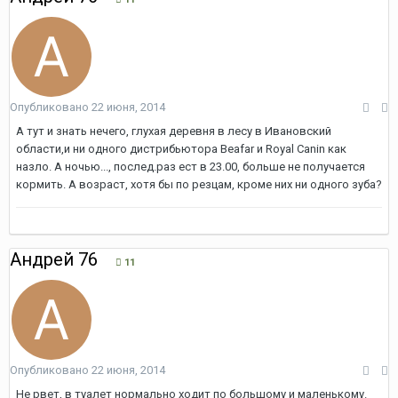
Опубликовано
22 июня, 2014
А тут и знать нечего, глухая деревня в лесу в Ивановский
области,и ни одного дистрибьютора Beafar и Royal Canin как
назло. А ночью..., послед.раз ест в 23.00, больше не получается
кормить. А возраст, хотя бы по резцам, кроме них ни одного зуба?
Андрей 76
11
Опубликовано
22 июня, 2014
Не рвет, в туалет нормально ходит по большому и маленькому.