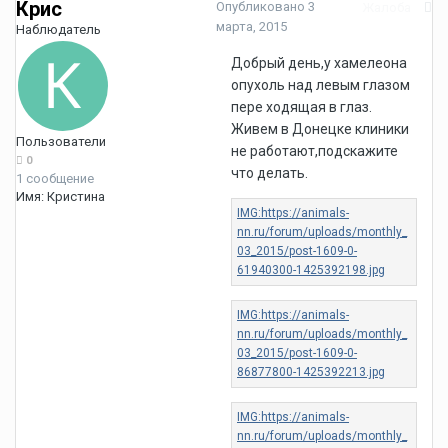
Крис
Опубликовано
3
Жалоба
марта, 2015
Наблюдатель
Добрый день,у хамелеона
опухоль над левым глазом
пере ходящая в глаз.
Живем в Донецке клиники
Пользователи
не работают,подскажите
0
что делать.
1 сообщение
Имя:
Кристина