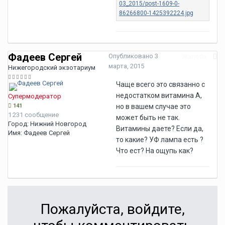
Фадеев Сергей
Опубликовано
3
Жалоба
марта, 2015
Нижегородский экзотариум
Чаще всего это связанно с
недостатком витамина А,
Супермодератор
141
но в вашем случае это
1 231 сообщение
может быть не так.
Город:
Нижний Новгород
Витамины даете? Если да,
Имя:
Фадеев Сергей
то какие? УФ лампа есть ?
Что ест? На ощупь как?
Пожалуйста, войдите,