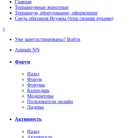
Главная
Террариумные животные
Террариум, оборудование, оформление
Среда обитания Игуаны (терр своими руками)
×
Уже зарегистрированы? Войти
Animals NN
Форум
Назад
Форум
Форумы
Календарь
Модераторы
Пользователи онлайн
Лидеры
Активность
Назад
Активность