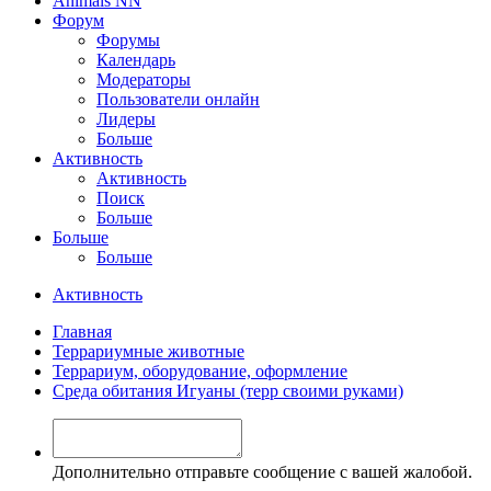
Animals NN
Форум
Форумы
Календарь
Модераторы
Пользователи онлайн
Лидеры
Больше
Активность
Активность
Поиск
Больше
Больше
Больше
Активность
Главная
Террариумные животные
Террариум, оборудование, оформление
Среда обитания Игуаны (терр своими руками)
Дополнительно отправьте сообщение с вашей жалобой.