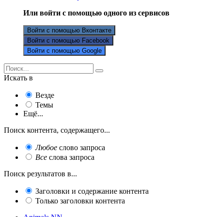
Или войти с помощью одного из сервисов
Войти с помощью Вконтакте
Войти с помощью Facebook
Войти с помощью Google
Искать в
Везде
Темы
Ещё...
Поиск контента, содержащего...
Любое
слово запроса
Все
слова запроса
Поиск результатов в...
Заголовки и содержание контента
Только заголовки контента