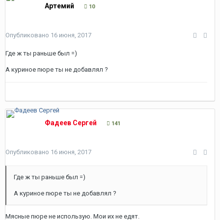
Артемий
10
Опубликовано
16 июня, 2017
Где ж ты раньше был =)
А куриное пюре ты не добавлял ?
Фадеев Сергей
141
Опубликовано
16 июня, 2017
Где ж ты раньше был =)
А куриное пюре ты не добавлял ?
Мясные пюре не использую. Мои их не едят.