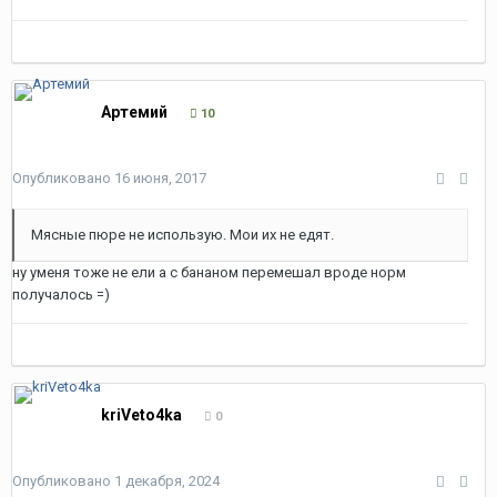
Артемий
10
Опубликовано
16 июня, 2017
Мясные пюре не использую. Мои их не едят.
ну уменя тоже не ели а с бананом перемешал вроде норм
получалось =)
kriVeto4ka
0
Опубликовано
1 декабря, 2024