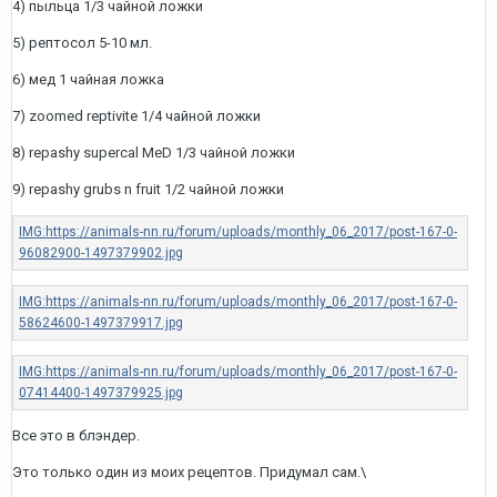
4) пыльца 1/3 чайной ложки
5) рептосол 5-10 мл.
6) мед 1 чайная ложка
7) zoomed reptivite 1/4 чайной ложки
8) repashy supercal MeD 1/3 чайной ложки
9) repashy grubs n fruit 1/2 чайной ложки
Все это в блэндер.
Это только один из моих рецептов. Придумал сам.\