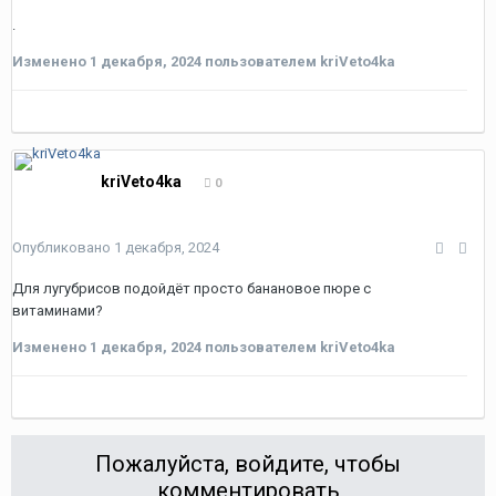
.
Изменено
1 декабря, 2024
пользователем kriVeto4ka
kriVeto4ka
0
Опубликовано
1 декабря, 2024
Для лугубрисов подойдёт просто банановое пюре с
витаминами?
Изменено
1 декабря, 2024
пользователем kriVeto4ka
Пожалуйста, войдите, чтобы
комментировать