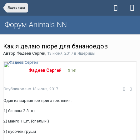
Ящерицы
Форум Animals NN
Как я делаю пюре для бананоедов
Автор
Фадеев Сергей
,
13 июня, 2017
в
Ящерицы
Фадеев Сергей
141
Опубликовано
13 июня, 2017
Один из вариантов приготовления:
1) бананы 2-3 шт.
2) манго 1 шт. (спелый!)
3) кусочек груши