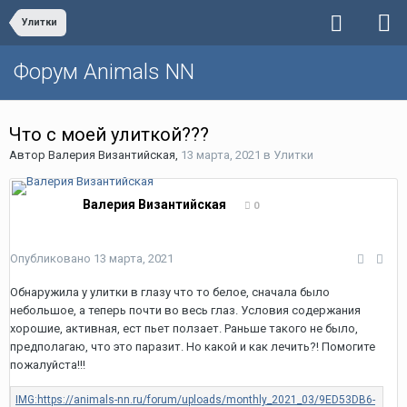
Улитки
Форум Animals NN
Что с моей улиткой???
Автор
Валерия Византийская
,
13 марта, 2021
в
Улитки
Валерия Византийская
0
Опубликовано
13 марта, 2021
Обнаружила у улитки в глазу что то белое, сначала было
небольшое, а теперь почти во весь глаз. Условия содержания
хорошие, активная, ест пьет ползает. Раньше такого не было,
предполагаю, что это паразит. Но какой и как лечить?! Помогите
пожалуйста!!!