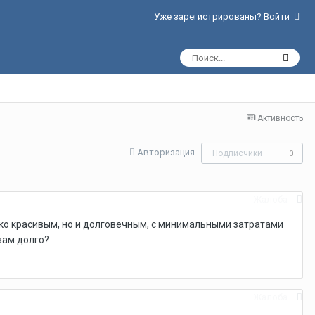
Уже зарегистрированы? Войти
Активность
Авторизация
Подписчики
0
Жалоба
ько красивым, но и долговечным, с минимальными затратами
вам долго?
Жалоба