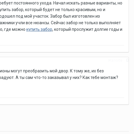
ребует постоянного ухода. Начал искать разные варианты, но
упить забор, который будет не только красивым, но и
дошел под мой участок. Забор был изготовлен из
ажники учли все нюансы. Сейчас забор не только выполняет
то, где можно
купить забор
, который прослужит долгие годы и
Жалоба
ионы могут преобразить мой двор. К тому же, их без
адуют. А ты сам что-то заказывал у них? Как тебе монтаж?