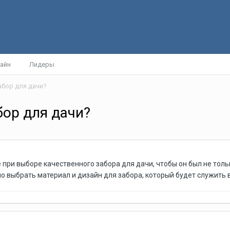
айн
Лидеры
абор для дачи?
бор для дачи?
е при выборе качественного забора для дачи, чтобы он был не тол
о выбрать материал и дизайн для забора, который будет служить 