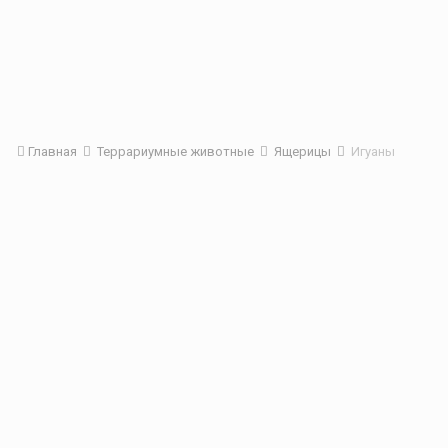
Главная
Террариумные животные
Ящерицы
Игуаны