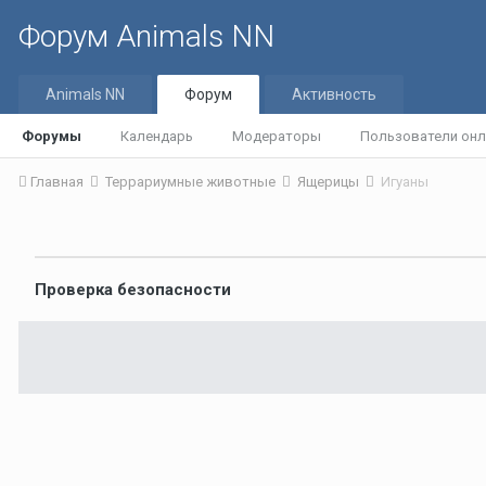
Форум Animals NN
Animals NN
Форум
Активность
Форумы
Календарь
Модераторы
Пользователи онл
Главная
Террариумные животные
Ящерицы
Игуаны
Проверка безопасности