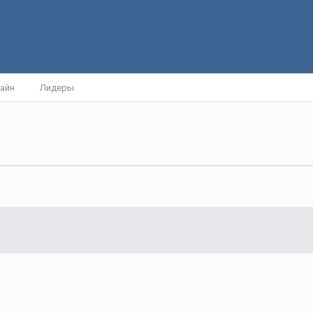
айн
Лидеры