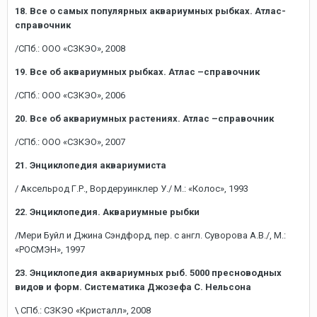
18. Все о самых популярных аквариумных рыбках. Атлас-
справочник
/СПб.: ООО «СЗКЭО», 2008
19. Все об аквариумных рыбках. Атлас –справочник
/СПб.: ООО «СЗКЭО», 2006
20. Все об аквариумных растениях. Атлас –справочник
/СПб.: ООО «СЗКЭО», 2007
21. Энциклопедия аквариумиста
/ Аксельрод Г.Р., Вордеруинклер У./ М.: «Колос», 1993
22. Энциклопедия. Аквариумные рыбки
/Мери Буйл и Джина Сэндфорд, пер. с англ. Суворова А.В./, М.:
«РОСМЭН», 1997
23. Энциклопедия аквариумных рыб. 5000 пресноводных
видов и форм. Систематика Джозефа С. Нельсона
\ СПб.: СЗКЭО «Кристалл», 2008