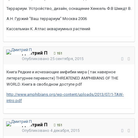
Террариум. Устройство, дизайн, оснащение Хенкель Ф.В Шмидт В.
А.Н. Гуржий "Ваш террариум" Москва 2006
Кассельман К. Атлас аквариумных растений
Дмитрий П
151
Опубликовано
25 сентября, 2015
Книга Редкие и исчезающие амфибии мира ( так наверное
литературнее перевести) THREATENED AMPHIBIANS OF THE
WORLD. Книга в свободном доступе pdf
http://www.amphibians.org/wp-content/uploads/2013/07/1-TAW-
intro.pdf
Дмитрий П
151
Опубликовано
4 декабря, 2015