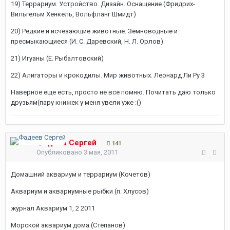
19) Террариум. Устройство. Дизайн. Оснащение (Фридрих-
Вильгельм Хенкель, Вольфланг Шмидт)
20) Редкие и исчезающие животные. Земноводные и
пресмыкающиеся (И. С. Даревский, Н. Л. Орлов)
21) Игуаны (Е. Рыбалтовский)
22) Алигаторы и крокодилы. Мир животных. Леонард Ли Ру 3
Наверное еще есть, просто не все помню. Почитать даю только
друзьям(пару книжек у меня увели уже :()
Фадеев Сергей
141
Опубликовано
3 мая, 2011
Домашний аквариум и террариум (Кочетов)
Аквариум и аквариумные рыбки (п. Хлусов)
журнал Аквариум 1, 2 2011
Морской аквариум дома (Степанов)