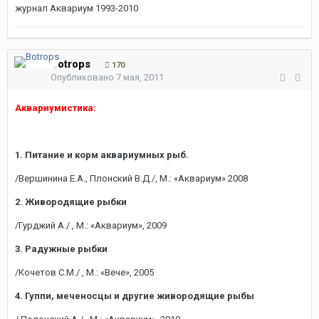
журнал Аквариум 1993-2010
Botrops
170
Опубликовано
7 мая, 2011
Аквариумистика:
1. Питание и корм аквариумных рыб.
/Вершинина Е.А., Плонский В.Д./, М.: «Аквариум» 2008
2. Живородящие рыбки
/Гурджий А./ , М.: «Аквариум», 2009
3. Радужные рыбки
/Кочетов С.М./ , М.: «Вече», 2005
4. Гуппи, меченосцы и другие живородящие рыбы