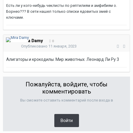
Есть ли у кого-нибудь чеклисты по рептилиям и амфибиям о.
Борнео??? В сети нашел только списки ядовитых змей с
ключами.
Mira Damy
0
Опубликовано
11 января, 2023
Алигаторы и крокодилы. Мир животных. Леонард Ли Ру 3
Пожалуйста, войдите, чтобы
комментировать
Вы сможете оставить комментарий после входа в
Войти