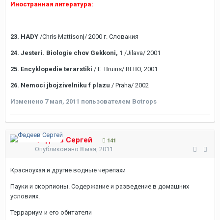
Иностранная литература:
23. HADY
/Сhris Mattison|/ 2000 г. Словакия
24. Jesteri. Biologie chov Gekkoni, 1
/Jilava/ 2001
25. Encyklopedie terarstiki
/ E. Bruins/ REBO, 2001
26. Nemoci jbojzivelniku f plazu
/ Praha/ 2002
Изменено
7 мая, 2011
пользователем Botrops
Фадеев Сергей
141
Опубликовано
8 мая, 2011
Красноухая и другие водные черепахи
Пауки и скорпионы. Содержание и разведение в домашних
условиях.
Террариум и его обитатели