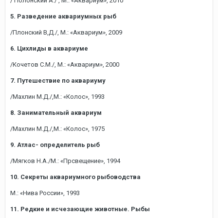
/ Полонский А./ , М.: «Аквариум», 2010
5. Разведение аквариумных рыб
/Плонский В,Д./, М.: «Аквариум», 2009
6. Цихлиды в аквариуме
/Кочетов С.М./, М.: «Аквариум», 2000
7. Путешествие по аквариуму
/Махлин М.Д./,М.: «Колос», 1993
8. Занимательный аквариум
/Махлин М.Д./,М.: «Колос», 1975
9. Атлас- определитель рыб
/Мягков Н.А./М.: «Прсвещение», 1994
10. Секреты аквариумного рыбоводства
М.: «Нива России», 1993
11. Редкие и исчезающие животные. Рыбы