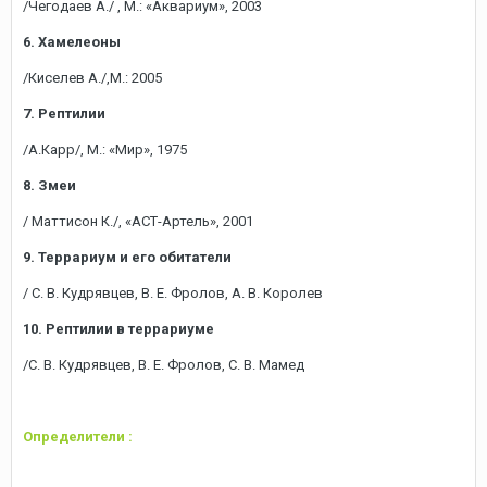
/Чегодаев А./ , М.: «Аквариум», 2003
6. Хамелеоны
/Киселев А./,М.: 2005
7. Рептилии
/А.Карр/, М.: «Мир», 1975
8. Змеи
/ Маттисон К./, «АСТ-Артель», 2001
9. Террариум и его обитатели
/ С. В. Кудрявцев, В. Е. Фролов, А. В. Королев
10. Рептилии в террариуме
/С. В. Кудрявцев, В. Е. Фролов, С. В. Мамед
Определители :