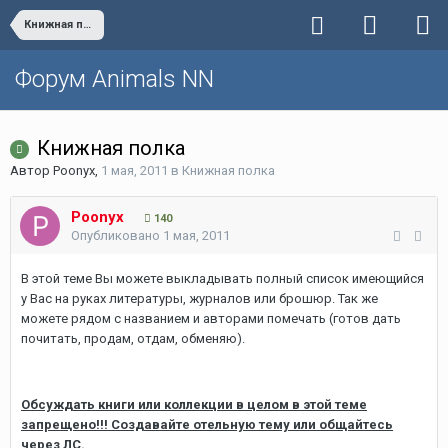
Книжная полка
Форум Animals NN
Книжная полка
Автор
Poonyx
,
1 мая, 2011
в
Книжная полка
Poonyx
140
Опубликовано
1 мая, 2011
В этой теме Вы можете выкладывать полный список имеющийся
у Вас на руках литературы, журналов или брошюр. Так же
можете рядом с названием и авторами помечать (готов дать
почитать, продам, отдам, обменяю).
Обсуждать книги или коллекции в целом в этой теме
запрещено!!! Создавайте отельную тему или общайтесь
через ЛС.