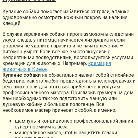
Купание собаки помогает избавиться от грязи, а также
одновременно осмотреть кожный покров на наличие
клещей.
В случае заражения собаки пироплазмозом в следствии
укуса клеща, у питомца начинается лихорадка и если
вовремя не удалить паразита и не начать лечение —
питомец умрет. Если все же вы столкнулись с
неприятными последствиями, воспользуйтесь услугами
кремации для животных. Например,
кремация
животных в Киеве
.
Купание собаки
не обязательно являет собой стихийное
бедствие, как это любят представлять в телепередачах и
рекламах, если для этого вы прибегнете к услугам
профессионального мастера. Пригласив грумера на дом
вам необходимо так же подготовить ванную или
душевую кабину и большое полотенце. Все
необходимое мастер принесет с собой, а именно:
шампунь и кондиционер профессиональной линии
супер-премиум класса.
минеральное масло, чтобы защитить глазки