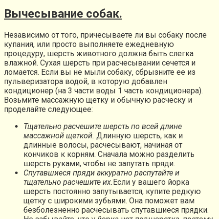
Вычесывание собак.
Независимо от того, причесываете ли вы собаку после
купания, или просто выполняете ежедневную
процедуру, шерсть животного должна быть слегка
влажной. Сухая шерсть при расчесывании сечется и
ломается. Если вы не мыли собаку, сбрызните ее из
пульверизатора водой, в которую добавлен
кондиционер (на 3 части воды 1 часть кондиционера).
Возьмите массажную щетку и обычную расческу и
проделайте следующее:
Тщательно расчешите шерсть по всей длине
массажной щеткой.
Длинную шерсть, как и
длинные волосы, расчесывают, начиная от
кончиков к корням. Сначала можно разделить
шерсть руками, чтобы не запутать пряди.
Спутавшиеся пряди аккуратно распутайте и
тщательно расчешите их.
Если у вашего йорка
шерсть постоянно запутывается, купите редкую
щетку с широкими зубьями. Она поможет вам
безболезненно расчесывать спутавшиеся прядки.