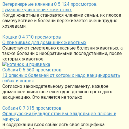
Ветеринарные клиники
0
5 124 просмотров
Гуманное усыпление животных
Когда животные становятся членами семьи, их плохое
самочувствие и болезни переживается очень трудно
хозяевами.
Кошки
0
4 710 просмотров
О прививках для домашних животных
Существуют смертельно опасные болезни животных, а
также болезни с необратимыми последствиями, после
которых животное
Собаки
0
5 560 просмотров
13 опасных болезней от которых надо вакцинировать
собак и кошек
Согласно законодательному регламенту, каждое
домашнее животное ежегодно должно проходить
вакцинацию. Это является не только
Собаки
0
7 315 просмотров
Французский бульдог отзывы владельцев плюсы и
минусы
В содержании всех собак есть своя специфика.