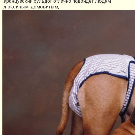
Французский бульдог отлично подойдет людям
спокойным, домовитым,