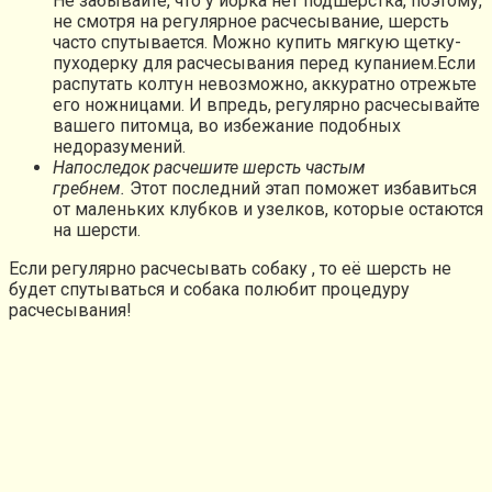
Не забывайте, что у йорка нет подшерстка, поэтому,
не смотря на регулярное расчесывание, шерсть
часто спутывается. Можно купить мягкую щетку-
пуходерку для расчесывания перед купанием.Если
распутать колтун невозможно, аккуратно отрежьте
его ножницами. И впредь, регулярно расчесывайте
вашего питомца, во избежание подобных
недоразумений.
Напоследок расчешите шерсть частым
гребнем.
Этот последний этап поможет избавиться
от маленьких клубков и узелков, которые остаются
на шерсти.
Если регулярно расчесывать собаку , то её шерсть не
будет спутываться и собака полюбит процедуру
расчесывания!