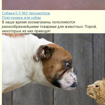
Собаки
0
5 963 просмотров
Подгузники для собак
В наше время зоомагазины пополняются
разнообразнейшими товарами для животных. Порой,
некоторые из них приводят