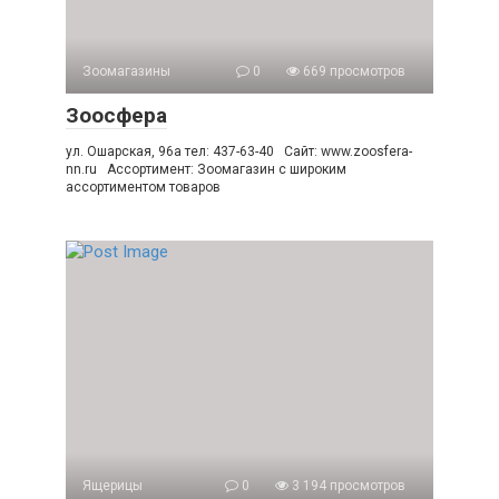
Зоомагазины
0
669 просмотров
Зоосфера
ул. Ошарская, 96а тел: 437-63-40 Сайт: www.zoosfera-
nn.ru Ассортимент: Зоомагазин с широким
ассортиментом товаров
Ящерицы
0
3 194 просмотров