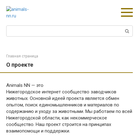
Перейти
к
контенту
Поиск:
Главная страница
О проекте
Animals NN — это
Нижегородское интернет сообщество заводчиков
животных. Основной идеей проекта является обмен
опытом, поиск единомышленников и материалов по
содержанию и уходу за животными. Мы работаем по всей
Нижегородской области, как некоммерческое
сообщество. Наш проект строится на принципах
взаимопомощи и поддержки.