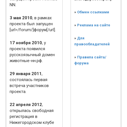
NN.
»
Обмен ссылками
3 мая 2010
, в рамках
проекта был запущен
»
Реклама на сайте
[url=/forum/]форум[/url].
»
Для
17 ноября 2010
, у
правообладателей
проекта появился
русскоязычный домен
»
Правила сайта/
животные-нн.рф.
форума
29 января 2011
,
состоялась первая
встреча участников
проекта.
22 апреля 2012
,
открылась свободная
регистрация в
Нижегородском клубе