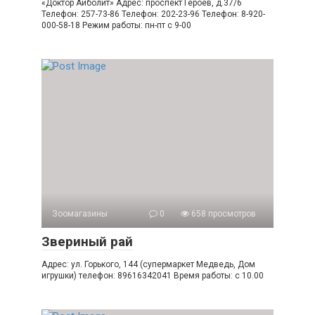
«Доктор Айболит» Адрес: проспект Героев, д.37/6
Телефон: 257-73-86 Телефон: 202-23-96 Телефон: 8-920-
000-58-18 Режим работы: пн-пт с 9-00
Зоомагазины
0
658 просмотров
Звериный рай
Адрес: ул. Горького, 144 (супермаркет Медведь, Дом
игрушки) телефон: 89616342041 Время работы: с 10.00