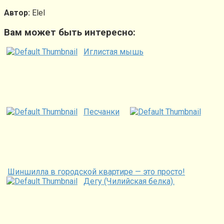
Автор:
Elel
Вам может быть интересно:
Иглистая мышь
Песчанки
Шиншилла в городской квартире — это просто!
Дегу (Чилийская белка).