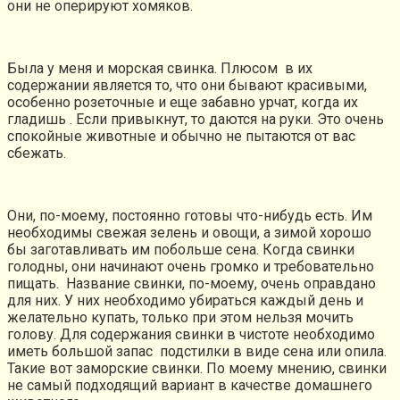
они не оперируют хомяков.
Была у меня и морская свинка. Плюсом в их
содержании является то, что они бывают красивыми,
особенно розеточные и еще забавно урчат, когда их
гладишь . Если привыкнут, то даются на руки. Это очень
спокойные животные и обычно не пытаются от вас
сбежать.
Они, по-моему, постоянно готовы что-нибудь есть. Им
необходимы свежая зелень и овощи, а зимой хорошо
бы заготавливать им побольше сена. Когда свинки
голодны, они начинают очень громко и требовательно
пищать. Название свинки, по-моему, очень оправдано
для них. У них необходимо убираться каждый день и
желательно купать, только при этом нельзя мочить
голову. Для содержания свинки в чистоте необходимо
иметь большой запас подстилки в виде сена или опила.
Такие вот заморские свинки. По моему мнению, свинки
не самый подходящий вариант в качестве домашнего