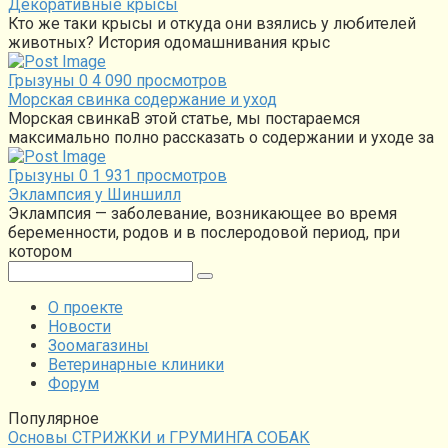
Декоративные крысы
Кто же таки крысы и откуда они взялись у любителей
животных? История одомашнивания крыс
Грызуны
0
4 090 просмотров
Морская свинка содержание и уход
Морская свинкаВ этой статье, мы постараемся
максимально полно рассказать о содержании и уходе за
Грызуны
0
1 931 просмотров
Эклампсия у Шиншилл
Эклампсия — заболевание, возникающее во время
беременности, родов и в послеродовой период, при
котором
Поиск:
О проекте
Новости
Зоомагазины
Ветеринарные клиники
Форум
Популярное
Основы СТРИЖКИ и ГРУМИНГА СОБАК