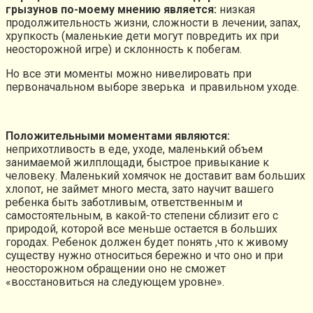
грызунов по-моему мнению является:
низкая
продолжительность жизни, сложности в лечении, запах,
хрупкость (маленькие дети могут повредить их при
неосторожной игре) и склонность к побегам.
Но все эти моменты можно нивелировать при
первоначальном выборе зверька и правильном уходе.
Положительными моментами являются:
неприхотливость в еде, уходе, маленький объем
занимаемой жилплощади, быстрое привыкание к
человеку. Маленький хомячок не доставит вам больших
хлопот, не займет много места, зато научит вашего
ребенка быть заботливым, ответственным и
самостоятельным, в какой-то степени сблизит его с
природой, которой все меньше остается в больших
городах. Ребенок должен будет понять ,что к живому
существу нужно относиться бережно и что оно и при
неосторожном обращении оно не сможет
«восстановиться на следующем уровне».