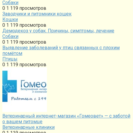
Собаки
0
1 119 просмотров
Заводчики и питомники кошек
Кошки
0
1 119 просмотров
Демодекоз у собак. Причины, симптомы, лечение
Собаки
0
1 119 просмотров
Выявление заболеваний у птиц связанных с плохим
помётом
Птицы
0
1 119 просмотров
Ветеринарный интернет-магазин «Гомеовет» — с заботой
о вашем питомце
Ветеринарные клиники
0
1 119 просмотров