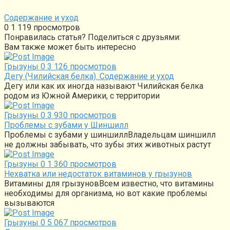
Содержание и уход
0
1 119 просмотров
Понравилась статья? Поделиться с друзьями:
Вам также может быть интересно
Грызуны
0
3 126 просмотров
Дегу (Чилийская белка). Содержание и уход
Дегу или как их иногда называют Чилийская белка
родом из Южной Америки, с территории
Грызуны
0
3 930 просмотров
Проблемы с зубами у Шиншилл
Проблемы с зубами у шиншиллВладельцам шиншилл
не должны забывать, что зубы этих животных растут
Грызуны
0
1 360 просмотров
Нехватка или недостаток витаминов у грызунов
Витамины для грызуновВсем известно, что витамины
необходимы для организма, но вот какие проблемы
вызываются
Грызуны
0
5 067 просмотров