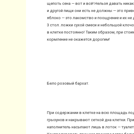
щепоть сена — вот и всё! Нельзя давать ника
и другой пищи они есть не должны — это при
яблоко — это лакомство и поощрение и их не
3 стол. ложки сухой смеси и небольшой клоч
в клетке постоянно! Таким образом, при стои
кормление не окажется дорогим!
Бело розовый бархат.
При содержании в клетке на всю площадь под
грызунов и накрывают сеткой дна клетки. При
наполнитель насыпают лишь в лоток — туалет