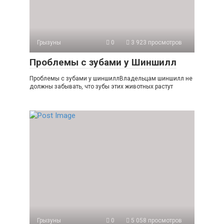
Грызуны
0
3 923 просмотров
Проблемы с зубами у Шиншилл
Проблемы с зубами у шиншиллВладельцам шиншилл не
должны забывать, что зубы этих животных растут
Грызуны
0
5 058 просмотров