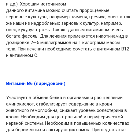
и др.). Хорошим источником
данного витамина можно считать пророщенные
зерновые культуры, например, ячменя, гречиха, овес, а так
же каши из недробленых зерновых культур, например,
овес, кукуруза. рожь. Так же данным витамином очень
богата фасоль. Для лечения применяется никотинамид в
дозировке 2—5 миллиграммов на 1 килограмм массы
тела. При лечении необходимо сочетать с витамином В12
и витамином С.
Витамин В6 (пиридоксин)
Участвует в обмене белка в организме и расщеплении
аминокислот, стабилизирует содержание в крови
животного гемоглобина, снижает уровень холестерина в
крови. Необходим для центральной и периферической
нервной системы. Необходим в повышенных количествах
для беременных и лактирующих самок. При недостатке: