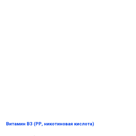
Витамин В3 (РР, никотиновая кислота)