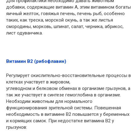
Для профилактики необходимо давать животным
добавки, содержащие витамин А, этим витамином богаты
яичный желток, говяжья печень, печень рыб, особенно
таких, как треска, морской окунь, а так же листья
смородины, морковь, шпинат, салат, черника, абрикос,
лист одуванчика.
Витамин В2 (рибофлавин)
Регулирует окислительно-восстановительные процессы в
клетках участвует в жировом,
углеводном и белковом обменах в организме грызунов, а
так же участвует в синтезе гемоглобина в организме.
Необходим животным для нормального
функционирования зрительной системы. Повешенная
необходимость в витамине В2 повышается у беременных
и кормящих самок. При недостатке витамина В2 у
грызунов: