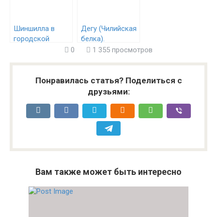
Шиншилла в
Дегу (Чилийская
городской
белка).
квартире — это
Содержание и
0
1 355 просмотров
просто!
уход
Понравилась статья? Поделиться с
друзьями:
Вам также может быть интересно