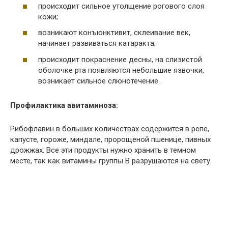
происходит сильное утолщение рогового слоя
кожи;
возникают конъюнктивит, склеивание век,
начинает развиваться катаракта;
происходит покраснение десны, на слизистой
оболочке рта появляются небольшие язвочки,
возникает сильное слюнотечение.
Профилактика авитаминоза:
Рибофлавин в больших количествах содержится в репе,
капусте, гороже, миндале, пророщеной пшенице, пивных
дрожжах. Все эти продукты нужно хранить в темном
месте, так как витамины группы В разрушаются на свету.