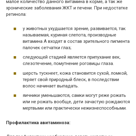
малое количество данного витамина в корме, а так же
хронические заболевания ЖКТ и печени. При недостатке
ретинола:
у животных ухудшается зрение, развивается, так
называемая, куриная слепота, производные
витамина А входят в состав зрительного пигмента
палочек сетчатки глаз;
следующей стадией является припухание век,
слезотечение, помутнение роговицы глаза.
шерсть тускнеет, кожа становится сухой, ломкой,
теряет свой природный блеск, в последствии
волос начинает выпадать.
яичники уменьшаются, самки могут реже рожать
или не рожать вообще, дети зачастую рождаются
мертвыми или практически нежизнеспособными.
Профилактика авитаминоза: