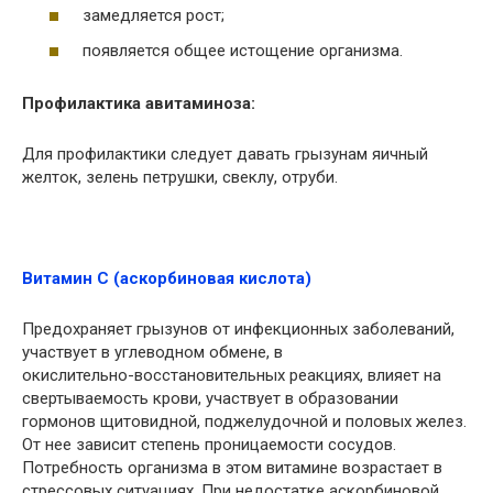
замедляется рост;
появляется общее истощение организма.
Профилактика авитаминоза:
Для профилактики следует давать грызунам яичный
желток, зелень петрушки, свеклу, отруби.
Витамин С (аскорбиновая кислота)
Предохраняет грызунов от инфекционных заболеваний,
участвует в углеводном обмене, в
окислительно-восстановительных реакциях, влияет на
свертываемость крови, участвует в образовании
гормонов щитовидной, поджелудочной и половых желез.
От нее зависит степень проницаемости сосудов.
Потребность организма в этом витамине возрастает в
стрессовых ситуациях. При недостатке аскорбиновой