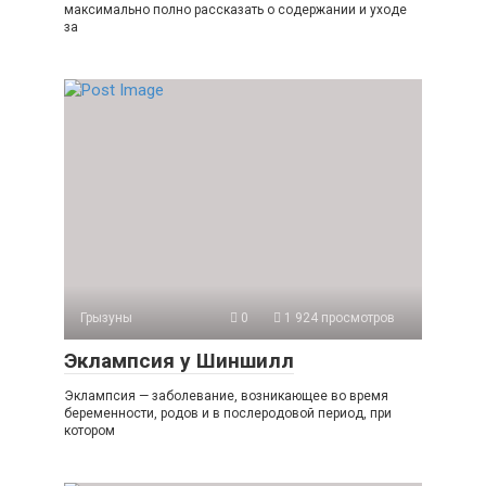
максимально полно рассказать о содержании и уходе
за
Грызуны
0
1 924 просмотров
Эклампсия у Шиншилл
Эклампсия — заболевание, возникающее во время
беременности, родов и в послеродовой период, при
котором