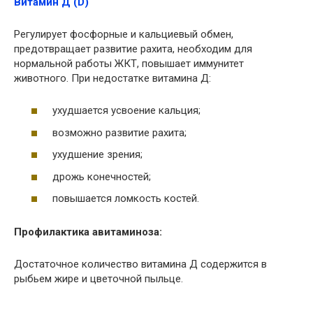
Витамин Д (D)
Регулирует фосфорные и кальциевый обмен,
предотвращает развитие рахита, необходим для
нормальной работы ЖКТ, повышает иммунитет
животного. При недостатке витамина Д:
ухудшается усвоение кальция;
возможно развитие рахита;
ухудшение зрения;
дрожь конечностей;
повышается ломкость костей.
Профилактика авитаминоза:
Достаточное количество витамина Д содержится в
рыбьем жире и цветочной пыльце.