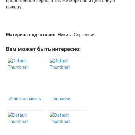
пророщенное зерно, а так же морковь и цветочную
пыльцу.
Материал подготовил:
Никита Сергеевич
Вам может быть интересно:
Иглистая мышь
Песчанки