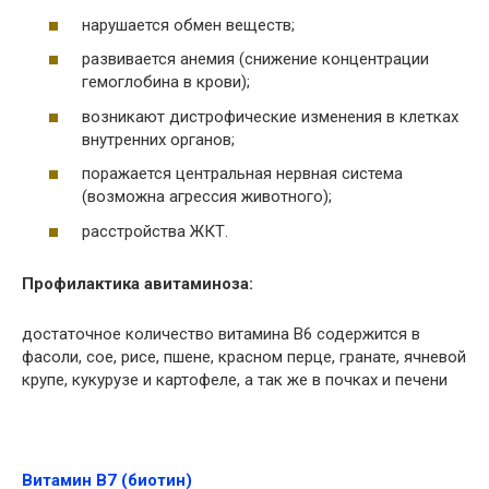
нарушается обмен веществ;
развивается анемия (снижение концентрации
гемоглобина в крови);
возникают дистрофические изменения в клетках
внутренних органов;
поражается центральная нервная система
(возможна агрессия животного);
расстройства ЖКТ.
Профилактика авитаминоза:
достаточное количество витамина В6 содержится в
фасоли, сое, рисе, пшене, красном перце, гранате, ячневой
крупе, кукурузе и картофеле, а так же в почках и печени
Витамин В7 (биотин)