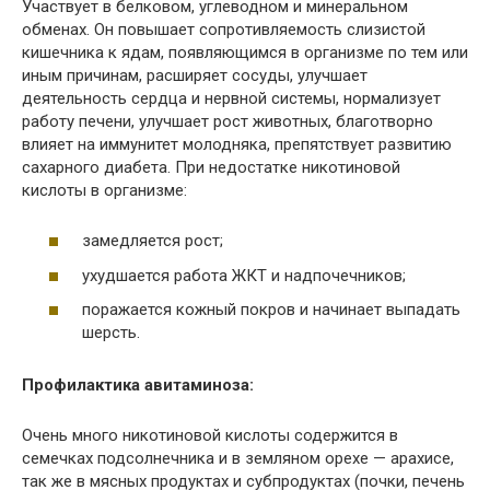
Участвует в белковом, углеводном и минеральном
обменах. Он повышает сопротивляемость слизистой
кишечника к ядам, появляющимся в организме по тем или
иным причинам, расширяет сосуды, улучшает
деятельность сердца и нервной системы, нормализует
работу печени, улучшает рост животных, благотворно
влияет на иммунитет молодняка, препятствует развитию
сахарного диабета. При недостатке никотиновой
кислоты в организме:
замедляется рост;
ухудшается работа ЖКТ и надпочечников;
поражается кожный покров и начинает выпадать
шерсть.
Профилактика авитаминоза:
Очень много никотиновой кислоты содержится в
семечках подсолнечника и в земляном орехе — арахисе,
так же в мясных продуктах и субпродуктах (почки, печень