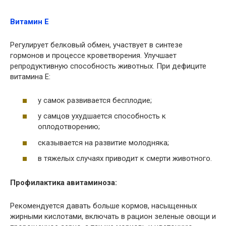
Витамин Е
Регулирует белковый обмен, участвует в синтезе
гормонов и процессе кроветворения. Улучшает
репродуктивную способность животных. При дефиците
витамина Е:
у самок развивается бесплодие;
у самцов ухудшается способность к
оплодотворению;
сказывается на развитие молодняка;
в тяжелых случаях приводит к смерти животного.
Профилактика авитаминоза:
Рекомендуется давать больше кормов, насыщенных
жирными кислотами, включать в рацион зеленые овощи и