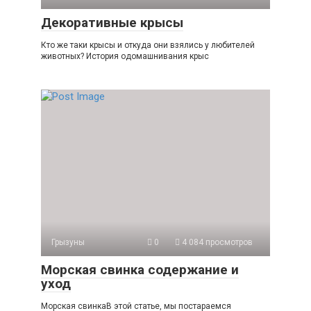
Декоративные крысы
Кто же таки крысы и откуда они взялись у любителей
животных? История одомашнивания крыс
Грызуны
0
4 084 просмотров
Морская свинка содержание и
уход
Морская свинкаВ этой статье, мы постараемся