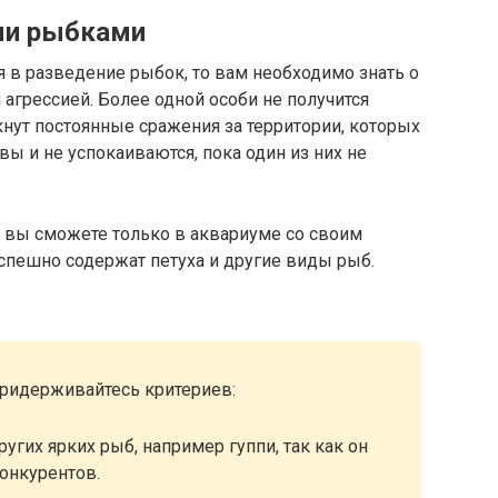
ми рыбками
я в разведение рыбок, то вам необходимо знать о
 агрессией. Более одной особи не получится
нут постоянные сражения за территории, которых
 и не успокаиваются, пока один из них не
е вы сможете только в аквариуме со своим
спешно содержат петуха и другие виды рыб.
ридерживайтесь критериев:
ругих ярких рыб, например гуппи, так как он
конкурентов.