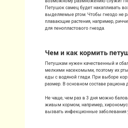
возможному размножению служит гнез
Петушок самец будет накапливать во
выделяемые ртом. Чтобы гнездо не р
плавающие растения, например, риччиу
для пенопластового гнезда.
Чем и как кормить пету
Петушкам нужен качественный и сбал
мелкими насекомыми, поэтому их рт
еды с водяной глади. При выборе корм
размер. В основном составе рациона
Не чаще, чем раз в 3 дня можно бал
живым кормом, например, хирономусо
вызвать инфекционные заболевания 