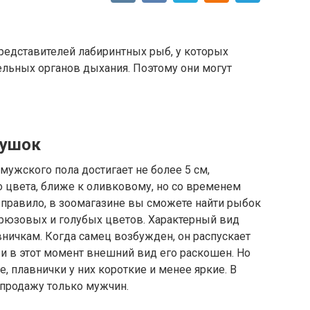
редставителей лабиринтных рыб, у которых
льных органов дыхания. Поэтому они могут
тушок
мужского пола достигает не более 5 см,
о цвета, ближе к оливковому, но со временем
к правило, в зоомагазине вы сможете найти рыбок
ирюзовых и голубых цветов. Характерный вид
ничкам. Когда самец возбужден, он распускает
 и в этот момент внешний вид его раскошен. Но
, плавнички у них короткие и менее яркие. В
продажу только мужчин.