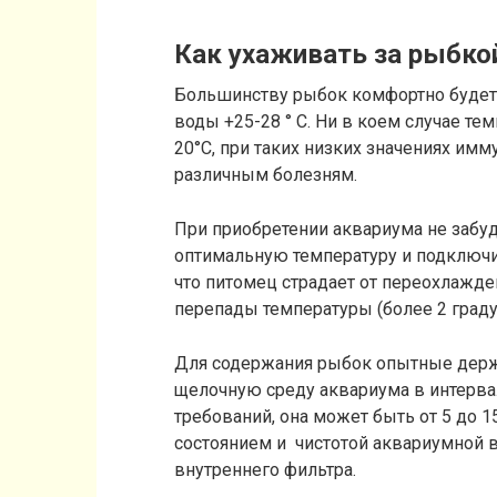
Как ухаживать за рыбко
Большинству рыбок комфортно будет 
воды +25-28 ° C. Ни в коем случае т
20°C, при таких низких значениях имм
различным болезням.
При приобретении аквариума не забуд
оптимальную температуру и подключив
что питомец страдает от переохлажд
перепады температуры (более 2 граду
Для содержания рыбок опытные держ
щелочную среду аквариума в интервал
требований, она может быть от 5 до 1
состоянием и чистотой аквариумной 
внутреннего фильтра.