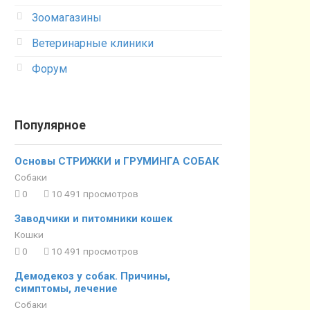
Зоомагазины
Ветеринарные клиники
Форум
Популярное
Основы СТРИЖКИ и ГРУМИНГА СОБАК
Собаки
0
10 491 просмотров
Заводчики и питомники кошек
Кошки
0
10 491 просмотров
Демодекоз у собак. Причины,
симптомы, лечение
Собаки