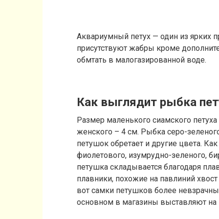
Аквариумный петух — один из ярких п
присутствуют жабры кроме дополните
обмтать в малогазированной воде.
Как выглядит рыбка пе
Размер маленького сиамского петуха 
женского – 4 см. Рыбка серо-зеленог
петушок обретает и другие цвета. Ка
фиолетового, изумрудно-зеленого, б
петушка складывается благодаря плав
плавники, похожие на павлиний хвост
вот самки петушков более невзрачные
основном в магазины выставляют на 