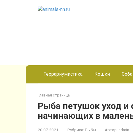
Перейти
к
контенту
Террариумистика
Кошки
Соба
Главная страница
Рыба петушок уход и
начинающих в мален
20.07.2021
Рубрика:
Рыбы
Автор:
admin