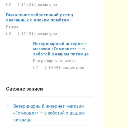
0
10 491 просмотров
Выявление заболеваний у птиц
связанных с плохим помётом
Птицы
0
10 491 просмотров
Ветеринарный интернет-
магазин «Гомеовет» — с
заботой о вашем питомце
Ветеринарные клиники
0
10 491 просмотров
Свежие записи
Ветеринарный интернет-магазин
«Гомеовет» — с заботой о вашем
питомце