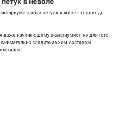
петух в неволе
 аквариуме рыбка петушок живет от двух до
я даже начинающему аквариумист, но для того,
внимательно следите за хим. составом
рой воды.