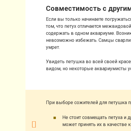
Совместимость с други
Если вы только начинаете погружатьс
том, что петух отличается межвидовой
содержать в одном аквариуме. Возник
невозможно избежать. Самцы сварливы
умрет.
Увидеть петушка во всей своей крас
видом, но некоторые аквариумисты у
При выборе сожителей для петушка п
Не стоит совмещать петуха и д
может принять их в качестве 