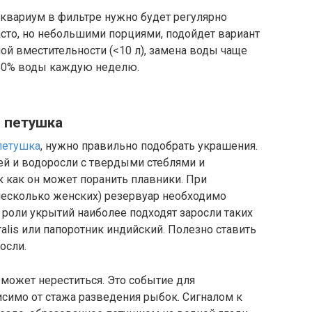
 аквариум в фильтре нужно будет регулярно
сто, но небольшими порциями, подойдет вариант
ой вместительности (<10 л), замена воды чаще
 50% воды каждую неделю.
я петушка
петушка
, нужно правильно подобрать украшения.
ей и водоросли с твердыми стеблями и
ак как он может поранить плавники. При
несколько женских) резервуар необходимо
 роли укрытий наиболее подходят заросли таких
piralis или папоротник индийский. Полезно ставить
осли.
может нереститься. Это событие для
симо от стажа разведения рыбок. Сигналом к