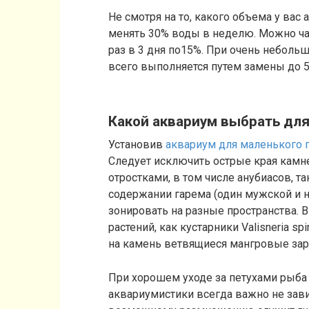
Не смотря на то, какого объема у вас
менять 30% воды в неделю. Можно ча
раз в 3 дня по15%. При очень небольш
всего выполняется путем замены до
Какой аквариум выбрать дл
Установив
аквариум для маленького 
Следует исключить острые края камн
отростками, в том числе анубиасов, т
содержании гарема (один мужской и 
зонировать на разные пространства. В
растений, как кустарники Valisneria s
на камень ветвящиеся мангровые зар
При хорошем уходе за петухами рыба 
аквариумистики всегда важно не зави