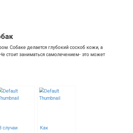
обак
ом. Собаке делается глубокий соскоб кожи, а
Не стоит заниматься самолечением- это может
В случаи
Как