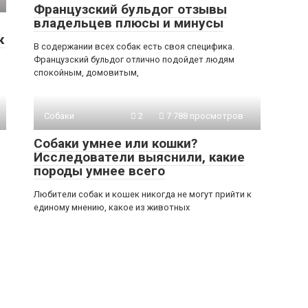
Французский бульдог отзывы
владельцев плюсы и минусы
к
В содержании всех собак есть своя специфика.
Французский бульдог отлично подойдет людям
спокойным, домовитым,
Собаки
2
7 788 просмотров
Собаки умнее или кошки?
Исследователи выяснили, какие
породы умнее всего
Любители собак и кошек никогда не могут прийти к
единому мнению, какое из животных