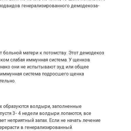
 подвидов генерализированного демодекоза-
 больной матери к потомству. Этот демодекоз
шком слабая иммунная система. У щенков
нако они не испытывают зуд или общее
 иммунная система подросшего щенка
тельно.
х образуются волдыри, заполненные
устя 3- 4 недели волдыри лопаются, все
ет неприятный запах. Если не начать лечение
перерасти в генерализированный.