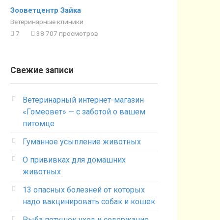
Зооветцентр Зайка
Ветеринарные клиники
7
38 707 просмотров
Свежие записи
Ветеринарный интернет-магазин
«Гомеовет» — с заботой о вашем
питомце
Гуманное усыпление животных
О прививках для домашних
животных
13 опасных болезней от которых
надо вакцинировать собак и кошек
Рыба петушок уход и содержание