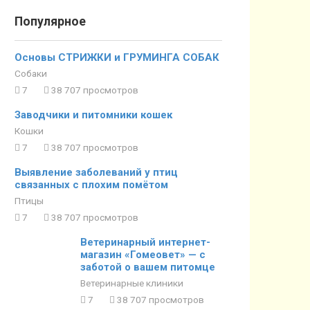
Популярное
Основы СТРИЖКИ и ГРУМИНГА СОБАК
Собаки
7
38 707 просмотров
Заводчики и питомники кошек
Кошки
7
38 707 просмотров
Выявление заболеваний у птиц
связанных с плохим помётом
Птицы
7
38 707 просмотров
Ветеринарный интернет-
магазин «Гомеовет» — с
заботой о вашем питомце
Ветеринарные клиники
7
38 707 просмотров