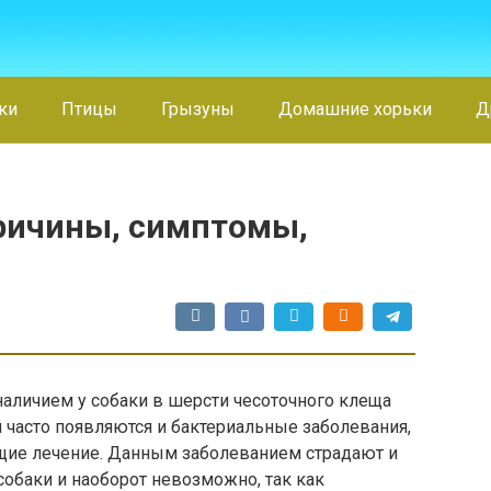
ки
Птицы
Грызуны
Домашние хорьки
Д
Причины, симптомы,
аличием у собаки в шерсти чесоточного клеща
 часто появляются и бактериальные заболевания,
щие лечение. Данным заболеванием страдают и
собаки и наоборот невозможно, так как