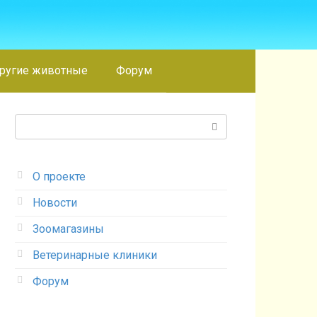
ругие животные
Форум
Поиск:
О проекте
Новости
Зоомагазины
Ветеринарные клиники
Форум