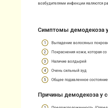
возбудителями инфекции являются р
Симптомы демодекоза у
Выпадение волосяных покровов
Покраснения кожи, которая со
Наличие волдырей
Очень сильный зуд
Общее подавленное состояние
Причины демодекоза у с
Предрасположенность. (Опре