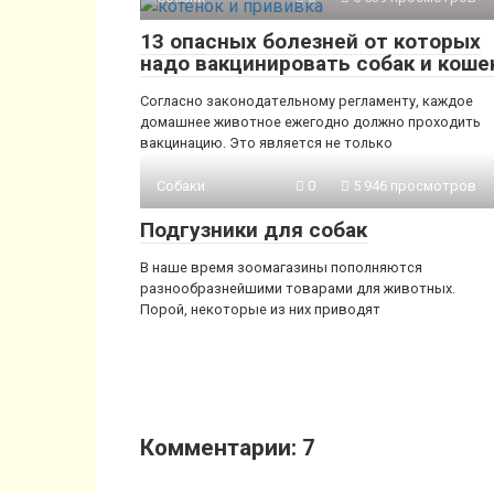
13 опасных болезней от которых
надо вакцинировать собак и коше
Согласно законодательному регламенту, каждое
домашнее животное ежегодно должно проходить
вакцинацию. Это является не только
Собаки
0
5 946 просмотров
Подгузники для собак
В наше время зоомагазины пополняются
разнообразнейшими товарами для животных.
Порой, некоторые из них приводят
Комментарии: 7