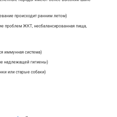
левание происходит ранним летом)
ие проблем ЖКТ, несбалансированная пища,
ся иммунная система)
ие надлежащей гигиены)
нки или старые собаки)