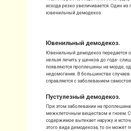
исхода резко увеличивается. Один из
ювенильный демодекоз.
Ювенильный демодекоз.
Ювенильный демодекоз передается от
нельзя лечить у щенков до года- сли
появляются проплешины на морде, од
недомогание. В большинстве случаев
справляется с заболеванием самостоя
Пустулезный демодекоз.
При этом заболевании на проплешина
межклеточным веществом и гноем. Сп
содержимое вытекает наружу и источа
этого вида демодекоза, то он может 