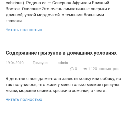
cahirinus) Родина ее — Северная Африка и Ближний
Восток. Описание Это очень симпатичные зверьки с
длинной, узкой мордочкой, с темными большими
глазами….
Читать полностью
Содержание грызунов в домашних условиях
19.04.2010
Грызуны
admin
0
1 120 просмотров
В детстве я всегда мечтала завести кошку или собаку, но
так получилось, что жили у меня только мелкие грызуны:
мыши, морские свинки, крыски и хомячки, о чем я…
Читать полностью