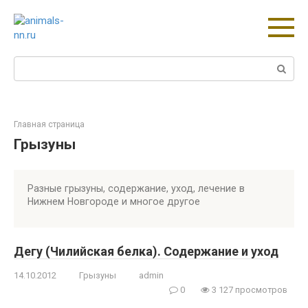
Перейти
к
контенту
Поиск:
Главная страница
Грызуны
Разные грызуны, содержание, уход, лечение в
Нижнем Новгороде и многое другое
Дегу (Чилийская белка). Содержание и уход
14.10.2012
Грызуны
admin
0
3 127 просмотров