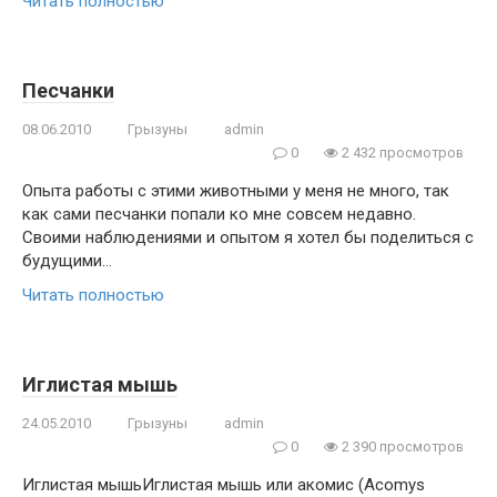
Читать полностью
Песчанки
08.06.2010
Грызуны
admin
0
2 432 просмотров
Опыта работы с этими животными у меня не много, так
как сами песчанки попали ко мне совсем недавно.
Своими наблюдениями и опытом я хотел бы поделиться с
будущими…
Читать полностью
Иглистая мышь
24.05.2010
Грызуны
admin
0
2 390 просмотров
Иглистая мышьИглистая мышь или акомис (Acomys