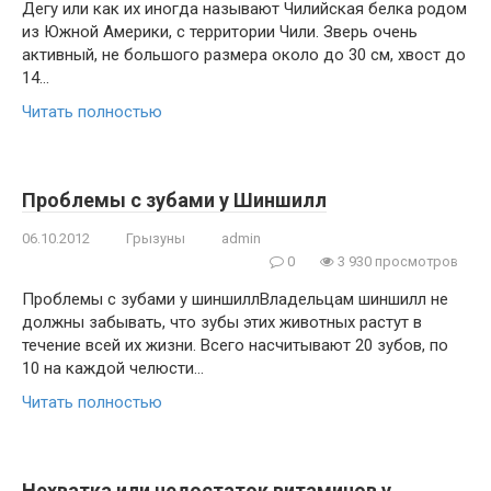
Дегу или как их иногда называют Чилийская белка родом
из Южной Америки, с территории Чили. Зверь очень
активный, не большого размера около до 30 см, хвост до
14…
Читать полностью
Проблемы с зубами у Шиншилл
06.10.2012
Грызуны
admin
0
3 930 просмотров
Проблемы с зубами у шиншиллВладельцам шиншилл не
должны забывать, что зубы этих животных растут в
течение всей их жизни. Всего насчитывают 20 зубов, по
10 на каждой челюсти…
Читать полностью
Нехватка или недостаток витаминов у