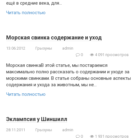
ещё в средние века, для…
Читать полностью
Морская свинка содержание и уход
13.06.2012
Грызуны
admin
0
4 091 просмотров
Морская свинкаВ этой статье, мы постараемся
максимально полно рассказать о содержании и уходе за
морскими свинками. В статье собраны основные аспекты
содержания и ухода за животным, мы не…
Читать полностью
Эклампсия у Шиншилл
28.11.2011
Грызуны
admin
0
1 931 просмотров