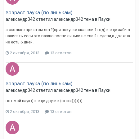
возраст паука (по линькам)
александр342
ответил
александр342
тема в
Пауки
а сколько при этом лет?(при покупке сказали 1 год) и еще забыл
написать если это важно,после линьки не ела 2 недели,а должна
не есть 6 дней.
2 октября, 2013
13 ответов
возраст паука (по линькам)
александр342
ответил
александр342
тема в
Пауки
вот мой паук)) и еще другие фотки)))))))
2 октября, 2013
13 ответов