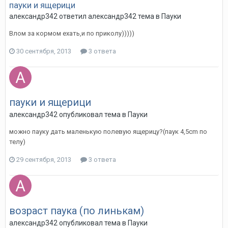
пауки и ящерици
александр342
ответил
александр342
тема в
Пауки
Влом за кормом ехать,и по приколу)))))
30 сентября, 2013
3 ответа
пауки и ящерици
александр342
опубликовал тема в
Пауки
можно пауку дать маленькую полевую ящерицу?(паук 4,5cm по
телу)
29 сентября, 2013
3 ответа
возраст паука (по линькам)
александр342
опубликовал тема в
Пауки