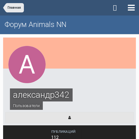
Главная
Форум Animals NN
александр342
Пользователи
ПУБЛИКАЦИЙ
112