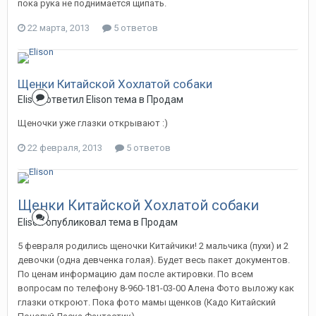
пока рука не поднимается щипать.
22 марта, 2013
5 ответов
Щенки Китайской Хохлатой собаки
Elison
ответил
Elison
тема в
Продам
Щеночки уже глазки открывают :)
22 февраля, 2013
5 ответов
Щенки Китайской Хохлатой собаки
Elison
опубликовал тема в
Продам
5 февраля родились щеночки Китайчики! 2 мальчика (пухи) и 2
девочки (одна девченка голая). Будет весь пакет документов.
По ценам информацию дам после актировки. По всем
вопросам по телефону 8-960-181-03-00 Алена Фото выложу как
глазки откроют. Пока фото мамы щенков (Кадо Китайский