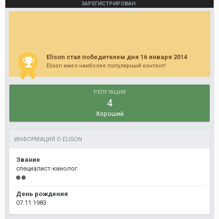
ЗАРЕГИСТРИРОВАН
12 января, 2011
ПОСЕЩЕНИЕ
14 июня, 2013
ПОБЕДИТЕЛЬ ДНЕЙ
2
Elison стал победителем дня 16 января 2014
Elison имел наиболее популярный контент!
РЕПУТАЦИЯ
4
Хороший
ИНФОРМАЦИЯ О ELISON
Звание
специалист-кинолог
День рождения
07.11.1983