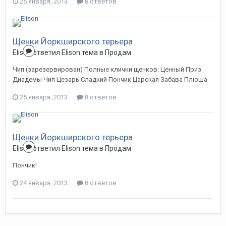
25 января, 2013
8 ответов
Щенки Йоркширского терьера
Elison
ответил
Elison
тема в
Продам
Чип (зарезервирован) Полные клички щенков: Ценный Приз
Диадемы Чип Цезарь Сладкий Пончик Царская Забава Плюша
25 января, 2013
8 ответов
Щенки Йоркширского терьера
Elison
ответил
Elison
тема в
Продам
Пончик!
24 января, 2013
8 ответов