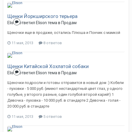
Щенки Йоркширского терьера
Elison
ответил
Elison
тема в
Продам
Щеночки еще в продаже, остались Плюша и Пончик с мамкой
11 мая, 2013
8 ответов
Щенки Китайской Хохлатой собаки
Elison
ответил
Elison
тема в
Продам
Щеночки подросли и готовы отправится в новый дом :) Кобели
- пуховки - 5 000 руб. (имеют нестандартный цвет глаз, у одного
голубые, у второго разные, один голубой второй карий!) 1
Девочка - пуховка - 10 000 руб. в стандарте 2 Девочка - голая -
20 000 руб. в стандарте
11 мая, 2013
5 ответов