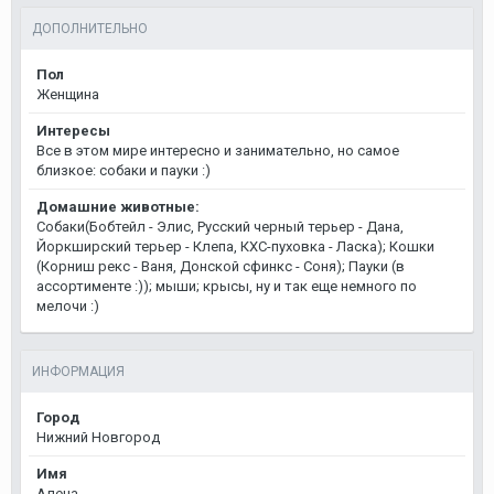
ДОПОЛНИТЕЛЬНО
Пол
Женщина
Интересы
Все в этом мире интересно и занимательно, но самое
близкое: собаки и пауки :)
Домашние животные:
Собаки(Бобтейл - Элис, Русский черный терьер - Дана,
Йоркширский терьер - Клепа, КХС-пуховка - Ласка); Кошки
(Корниш рекс - Ваня, Донской сфинкс - Соня); Пауки (в
ассортименте :)); мыши; крысы, ну и так еще немного по
мелочи :)
ИНФОРМАЦИЯ
Город
Нижний Новгород
Имя
Алена