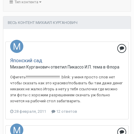
Тип контента
ВЕСЬ КОНТЕНТ МИХАИЛ КУРГАНОВИЧ
Японский сад
Михаил Курганович
ответил
Пикассо И.П.
тема в
Флора
Офигеть!!!!!!!!!!!!!!!!!!!!!!!!!!!!!!!!!!!!!! :blink: у меня просто слов нет
чтобы сказать как это красиво!побывать бы там.даже денег
никаких не жалко.Игорь а нету у тебя ссылочки где можно
эти фоты с хорожим разрешением скачать уж больно
хочется на рабочий стол забатварить.
28 февраля, 2011
12 ответов