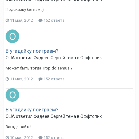
Подсказку бы нам :)
11 мая, 2012
152 ответа
В угадайку поиграем?
OLIA
ответил
Фадеев Сергей
тема в
Оффтопик
Может быть тогда Tropidolaemus ?
11 мая, 2012
152 ответа
В угадайку поиграем?
OLIA
ответил
Фадеев Сергей
тема в
Оффтопик
Загадывайте!
10 мая, 2012
152 ответа