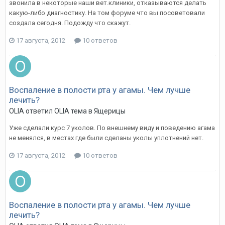
звонила в некоторые наши вет.клиники, отказываются делать
какую-либо диагностику. На том форуме что вы посоветовали
создала сегодня. Подожду что скажут.
17 августа, 2012
10 ответов
Воспаление в полости рта у агамы. Чем лучше
лечить?
OLIA
ответил
OLIA
тема в
Ящерицы
Уже сделали курс 7 уколов. По внешнему виду и поведению агама
не менялся, в местах где были сделаны уколы уплотнений нет.
17 августа, 2012
10 ответов
Воспаление в полости рта у агамы. Чем лучше
лечить?