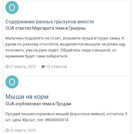
Содержание разных грызунов вместе
OLIA
ответил
Маргарита
тема в
Грызуны
Мальчика подселять не стоит, возьмите лучше вторую самку. К
рукам по разному относятся, выделяются мышули: не успею еду
положить, уже на руке сидит. Общайтесь чаще с мышкой, со
временем будет сама забираться.
31 марта, 2012
12 ответов
Мыши на корм
OLIA
опубликовал тема в
Продам
Продам лишних кормовых мышей (взрослые живые), осталось 5
шт, цена 40р/шт, тел. 89040653614
22 марта, 2012