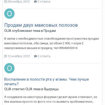
28 ноября, 2012
2 ответа
Продам двух маисовых полозов
OLIA
опубликовал тема в
Продам
В связи с необходимостью освобождения пространства продаю
маисовых полозов, оба самца, за обоих 2 000, + корм 2
замороженных мышки в придачу, тел 89040653614
12 ноября, 2012
2 ответа
Воспаление в полости рта у агамы. Чем лучше
лечить?
OLIA
ответил
OLIA
тема в
Ящерицы
Я создавала на некоторых форумах где вет.врачи отвечают, но
без анализа просто по фото что-то выявить проблематично,