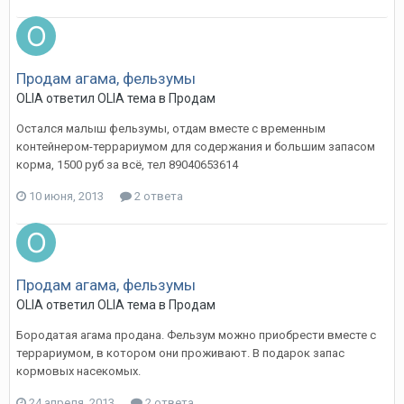
Продам агама, фельзумы
OLIA
ответил
OLIA
тема в
Продам
Остался малыш фельзумы, отдам вместе с временным
контейнером-террариумом для содержания и большим запасом
корма, 1500 руб за всё, тел 89040653614
10 июня, 2013
2 ответа
Продам агама, фельзумы
OLIA
ответил
OLIA
тема в
Продам
Бородатая агама продана. Фельзум можно приобрести вместе с
террариумом, в котором они проживают. В подарок запас
кормовых насекомых.
24 апреля, 2013
2 ответа