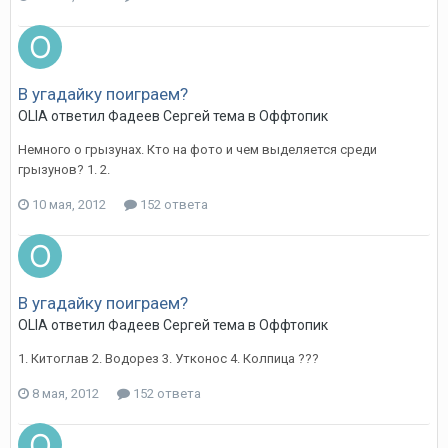
В угадайку поиграем?
OLIA
ответил
Фадеев Сергей
тема в
Оффтопик
Немного о грызунах. Кто на фото и чем выделяется среди
грызунов? 1. 2.
10 мая, 2012
152 ответа
В угадайку поиграем?
OLIA
ответил
Фадеев Сергей
тема в
Оффтопик
1. Китоглав 2. Водорез 3. Утконос 4. Колпица ???
8 мая, 2012
152 ответа