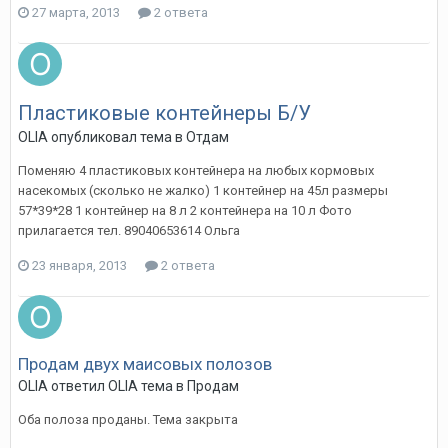
27 марта, 2013
2 ответа
Пластиковые контейнеры Б/У
OLIA
опубликовал тема в
Отдам
Поменяю 4 пластиковых контейнера на любых кормовых
насекомых (сколько не жалко) 1 контейнер на 45л размеры
57*39*28 1 контейнер на 8 л 2 контейнера на 10 л Фото
прилагается тел. 89040653614 Ольга
23 января, 2013
2 ответа
Продам двух маисовых полозов
OLIA
ответил
OLIA
тема в
Продам
Оба полоза проданы. Тема закрыта