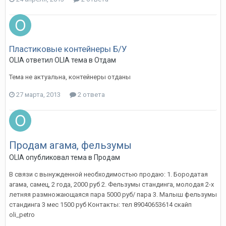
Пластиковые контейнеры Б/У
OLIA
ответил
OLIA
тема в
Отдам
Тема не актуальна, контейнеры отданы
27 марта, 2013
2 ответа
Продам агама, фельзумы
OLIA
опубликовал тема в
Продам
В связи с вынужденной необходимостью продаю: 1. Бородатая
агама, самец, 2 года, 2000 руб 2. Фельзумы стандинга, молодая 2-х
летняя размножающаяся пара 5000 руб/ пара 3. Малыш фельзумы
стандинга 3 мес 1500 руб Контакты: тел 89040653614 скайп
oli_petro