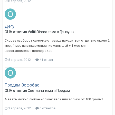
8 апреля, 2012
Дегу
OLIA
ответил
VolfikDinara
тема в
Грызуны
Скорее наоборот самочке от самца находиться отдельно около 2
мес., 1 мес на выкармливание малышей + 1 мес для
воостановления после родов.
5 апреля, 2012
41 ответ
Продам Зофобас
OLIA
ответил
Светлана
тема в
Продам
А взять можно любое количество? или только от 100 грамм?
1 апреля, 2012
6 ответов