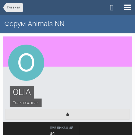
Главная
Форум Animals NN
OLIA
Пользователи
ПУБЛИКАЦИЙ
34