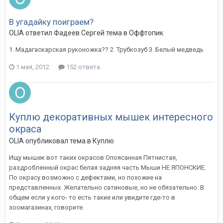
В угадайку поиграем?
OLIA
ответил
Фадеев Сергей
тема в
Оффтопик
1. Мадагаскарская руконожка?? 2. Трубкозуб 3. Белый медведь
1 мая, 2012
152 ответа
Куплю декоративных мышек интересного
окраса
OLIA
опубликовал тема в
Куплю
Ищу мышек вот таких окрасов Опоясанная Пятнистая,
раздробленный окрас белая задняя часть Мыши НЕ ЯПОНСКИЕ.
По окрасу возможно с дефектами, но похожие на
представленных. Желательно сатиновые, но не обязательно. В
общем если у кого- то есть такие или увидите где-то в
зоомагазинах, говорите.