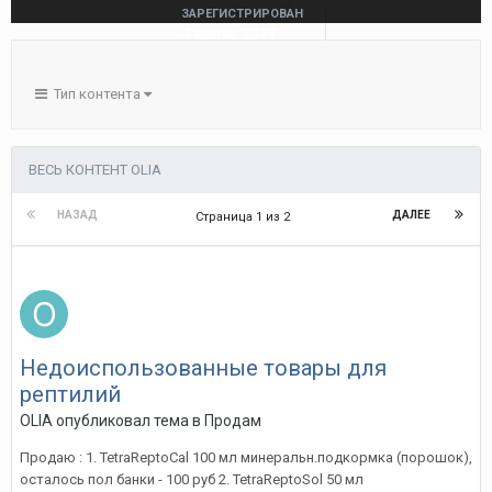
ЗАРЕГИСТРИРОВАН
4 июля, 2011
ПОСЕЩЕНИЕ
25 октября, 2013
Тип контента
ВЕСЬ КОНТЕНТ OLIA
НАЗАД
ДАЛЕЕ
Страница 1 из 2
Недоиспользованные товары для
рептилий
OLIA
опубликовал тема в
Продам
Продаю : 1. TetraReptoCal 100 мл минеральн.подкормка (порошок),
осталось пол банки - 100 руб 2. TetraReptoSol 50 мл