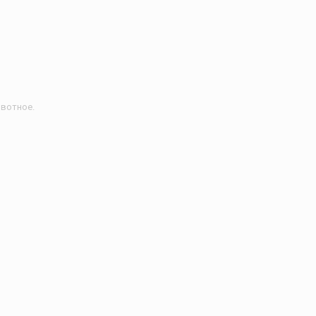
вотное.